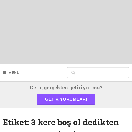
MENU
Getir, gerçekten getiriyor mu?
GETIR YORUMLARI
Etiket:
3 kere boş ol dedikten