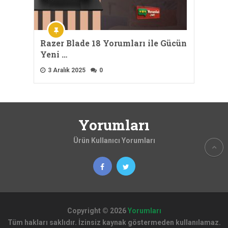
Razer Blade 18 Yorumları ile Gücün
Yeni …
3 Aralık 2025
0
Yorumları
Ürün Kullanıcı Yorumları
Copyright © 2026
Yorumları
Tüm hakları saklıdır. İzinsiz kaynak göstermeden kullanılamaz.