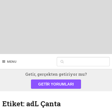
MENU
Getir, gerçekten getiriyor mu?
GETIR YORUMLARI
Etiket:
adL Çanta