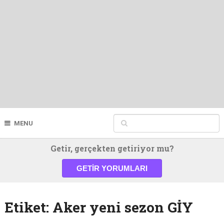
MENU
Getir, gerçekten getiriyor mu?
GETIR YORUMLARI
Etiket:
Aker yeni sezon GİY