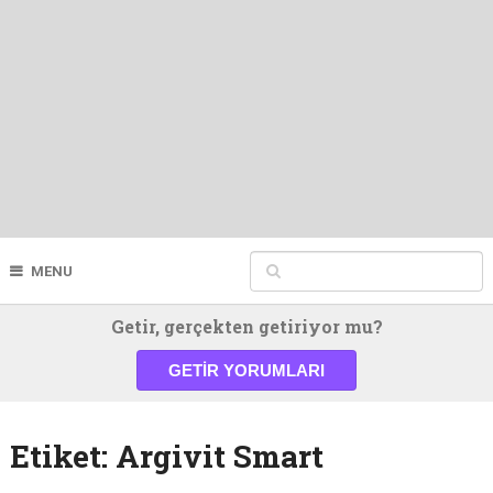
MENU
Getir, gerçekten getiriyor mu?
GETIR YORUMLARI
Etiket:
Argivit Smart