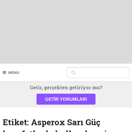
MENU
Getir, gerçekten getiriyor mu?
GETIR YORUMLARI
Etiket:
Asperox Sarı Güç