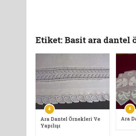
Etiket:
Basit ara dantel 
Ara D
Ara Dantel Örnekleri Ve
Yapılışı