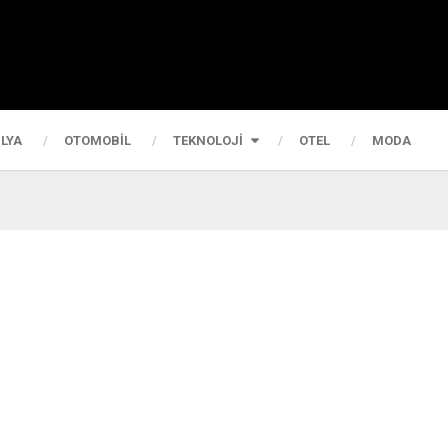
LYA
OTOMOBIL
TEKNOLOJI
OTEL
MODA