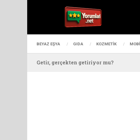
BEYAZ EŞYA
GIDA
KOZMETIK
MOBI
Getir, gerçekten getiriyor mu?