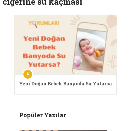
ciğerine su kaçması
Yeni Doğan Bebek Banyoda Su Yutarsa
Popüler Yazılar