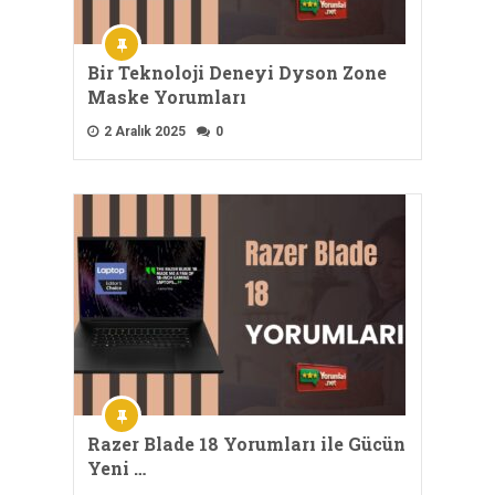
Bir Teknoloji Deneyi Dyson Zone
Maske Yorumları
2 Aralık 2025
0
Razer Blade 18 Yorumları ile Gücün
Yeni …