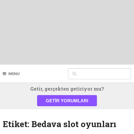
MENU
Getir, gerçekten getiriyor mu?
GETIR YORUMLARI
Etiket:
Bedava slot oyunları