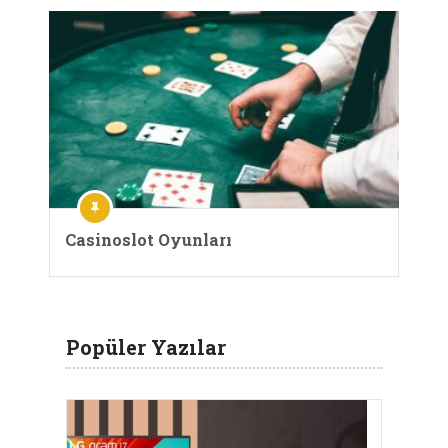
Casinoslot Oyunları
Popüler Yazılar