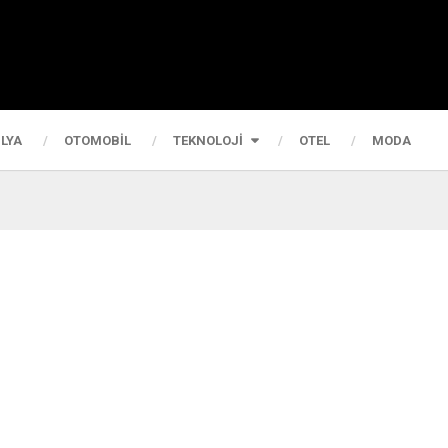
LYA
OTOMOBIL
TEKNOLOJI
OTEL
MODA