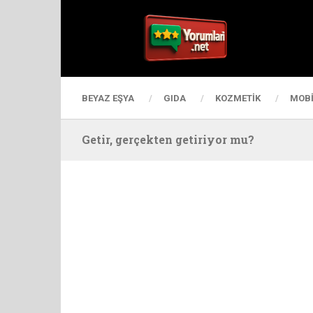
BEYAZ EŞYA
GIDA
KOZMETIK
MOBI
Getir, gerçekten getiriyor mu?