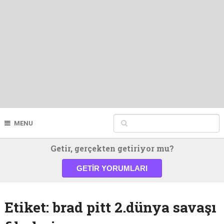
MENU
Getir, gerçekten getiriyor mu?
GETIR YORUMLARI
Etiket:
brad pitt 2.dünya savaşı