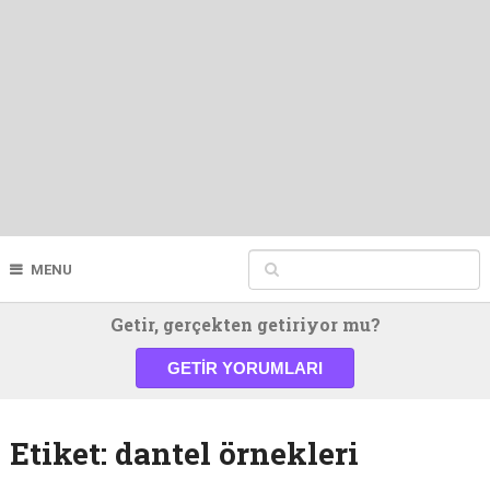
MENU
Getir, gerçekten getiriyor mu?
GETIR YORUMLARI
Etiket:
dantel örnekleri