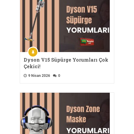
Dyson V15 Süpürge Yorumları Çok
Çekici!
9 Nisan 2026
0