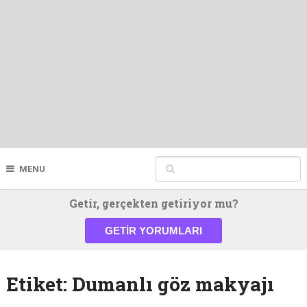
MENU
Getir, gerçekten getiriyor mu?
GETIR YORUMLARI
Etiket:
Dumanlı göz makyajı