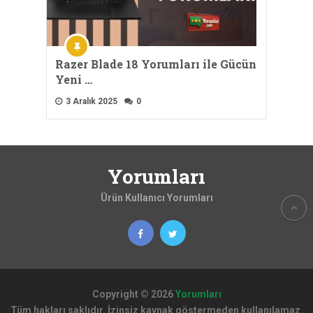
Razer Blade 18 Yorumları ile Gücün
Yeni …
3 Aralık 2025
0
Yorumları
Ürün Kullanıcı Yorumları
Copyright © 2026
Yorumları
Tüm hakları saklıdır. İzinsiz kaynak göstermeden kullanılamaz.