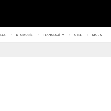
LYA
OTOMOBIL
TEKNOLOJI
OTEL
MODA