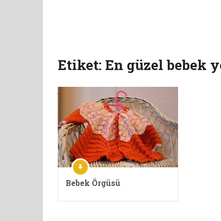
Etiket:
En güzel bebek y
Bebek Örgüsü