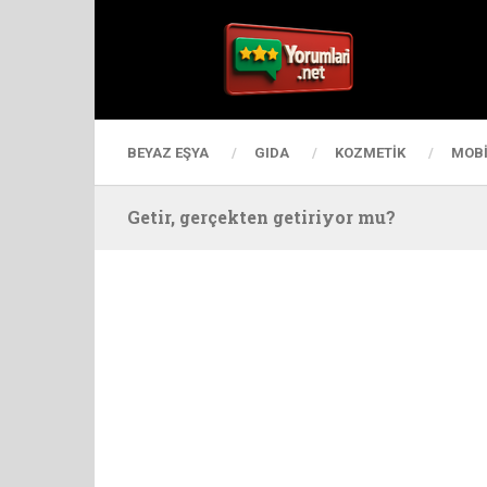
BEYAZ EŞYA
GIDA
KOZMETIK
MOBI
Getir, gerçekten getiriyor mu?