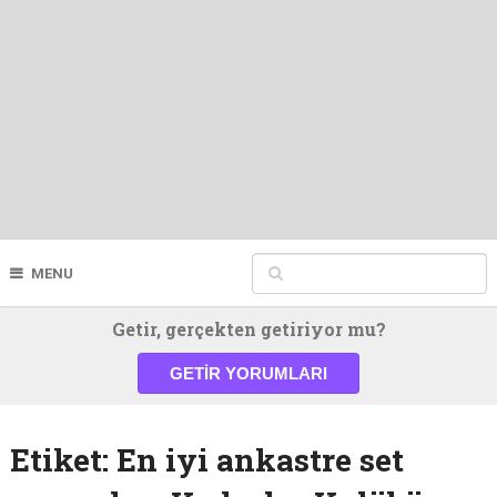
MENU
Getir, gerçekten getiriyor mu?
GETIR YORUMLARI
Etiket:
En iyi ankastre set