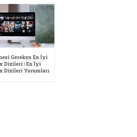
mesi Gereken En İyi
x Dizileri | En İyi
x Dizileri Yorumları