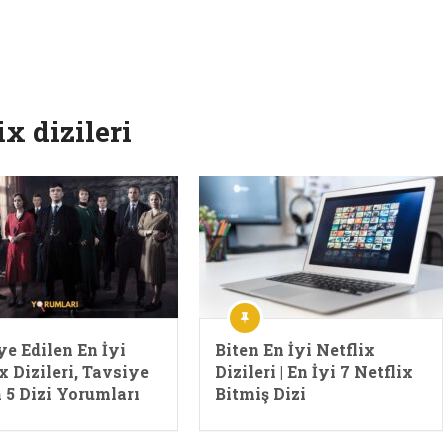
ix dizileri
ye Edilen En İyi
Biten En İyi Netflix
x Dizileri, Tavsiye
Dizileri | En İyi 7 Netflix
 5 Dizi Yorumları
Bitmiş Dizi