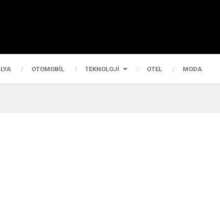
LYA
OTOMOBIL
TEKNOLOJI
OTEL
MODA