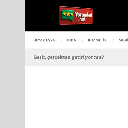
BEYAZ EŞYA
GIDA
KOZMETIK
MOBI
Getir, gerçekten getiriyor mu?