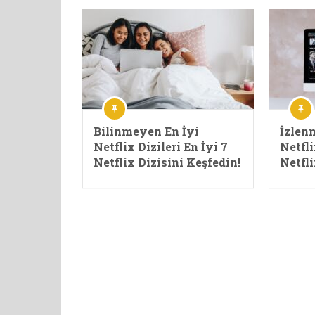
Bilinmeyen En İyi
İzlen
Netflix Dizileri En İyi 7
Netfli
Netflix Dizisini Keşfedin!
Netfli