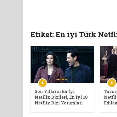
Etiket:
En iyi Türk Netfl
Son Yılların En İyi
Tavsi
Netflix Dizileri, En İyi 10
Netfli
Netflix Dizi Yorumları
Edilen