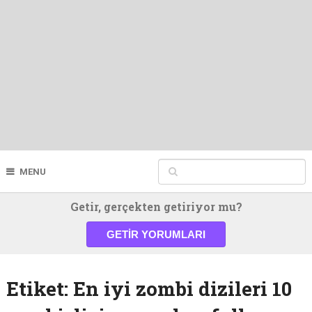
MENU
Getir, gerçekten getiriyor mu?
GETIR YORUMLARI
Etiket:
En iyi zombi dizileri 10