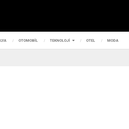
LYA
OTOMOBIL
TEKNOLOJI
OTEL
MODA