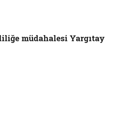
vliliğe müdahalesi Yargıtay