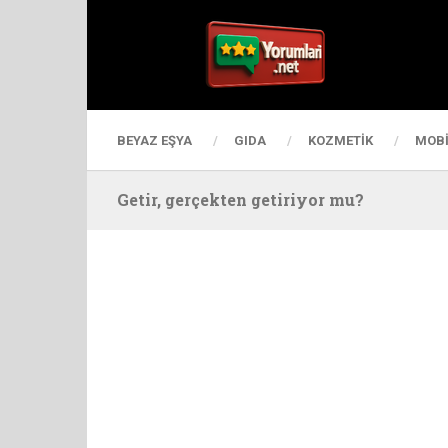
BEYAZ EŞYA
GIDA
KOZMETIK
MOBI
Getir, gerçekten getiriyor mu?