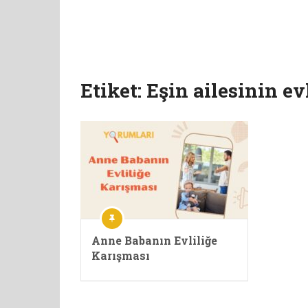
Etiket:
Eşin ailesinin e
Anne Babanın Evliliğe
Karışması