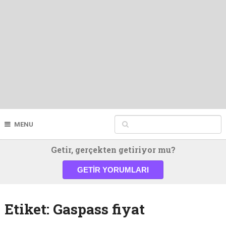
MENU
Getir, gerçekten getiriyor mu?
GETIR YORUMLARI
Etiket:
Gaspass fiyat