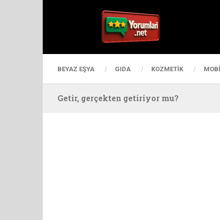
BEYAZ EŞYA
GIDA
KOZMETIK
MOBI
Getir, gerçekten getiriyor mu?