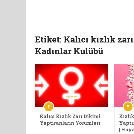
Etiket:
Kalıcı kızlık zar
Kadınlar Kulübü
Kalıcı Kızlık Zarı Dikimi
Kızlık
Yaptıranların Yorumları
Yaptı
| Hay