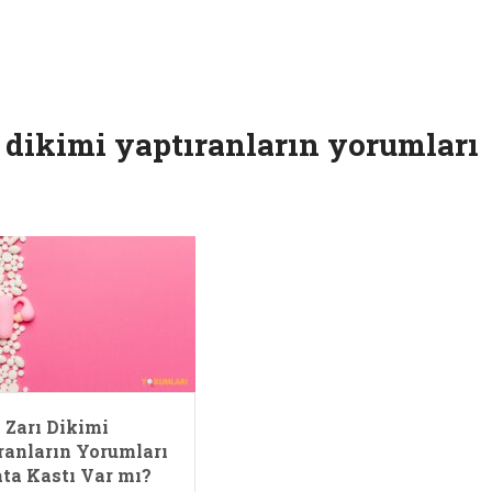
ı dikimi yaptıranların yorumları
 Zarı Dikimi
ranların Yorumları
ata Kastı Var mı?