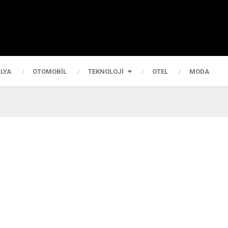
LYA
OTOMOBIL
TEKNOLOJI
OTEL
MODA