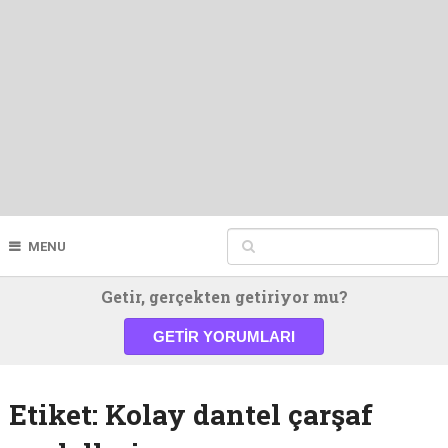
MENU
Getir, gerçekten getiriyor mu?
GETIR YORUMLARI
Etiket:
Kolay dantel çarşaf