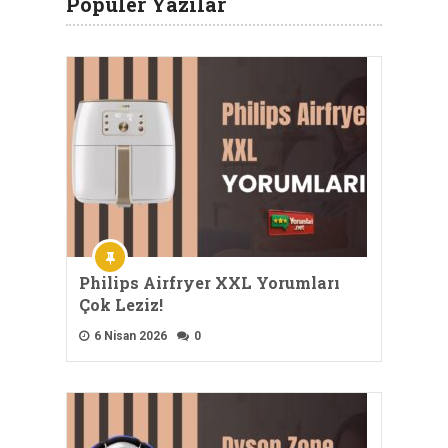
Popüler Yazılar
Philips Airfryer XXL Yorumları
Çok Leziz!
6 Nisan 2026
0