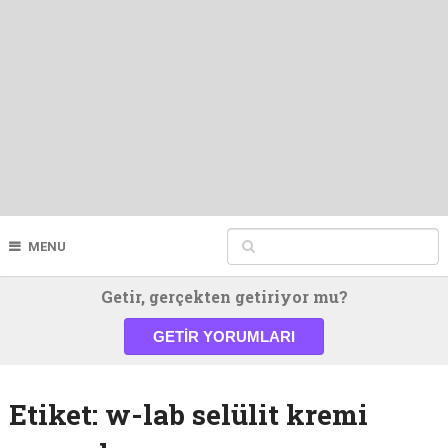
MENU
Getir, gerçekten getiriyor mu?
GETIR YORUMLARI
Etiket:
w-lab selülit kremi