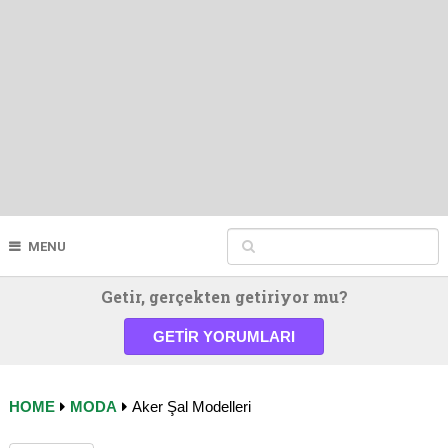
MENU
Getir, gerçekten getiriyor mu?
GETIR YORUMLARI
HOME
MODA
Aker Şal Modelleri