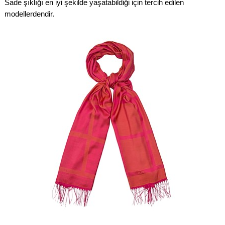
Sade şıklığı en iyi şekilde yaşatabildiği için tercih edilen
modellerdendir.