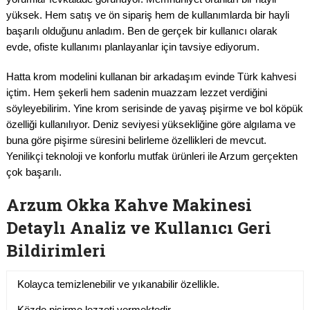
yüksek. Hem satış ve ön sipariş hem de kullanımlarda bir hayli
başarılı olduğunu anladım. Ben de gerçek bir kullanıcı olarak
evde, ofiste kullanımı planlayanlar için tavsiye ediyorum.
Hatta krom modelini kullanan bir arkadaşım evinde Türk kahvesi
içtim. Hem şekerli hem sadenin muazzam lezzet verdiğini
söyleyebilirim. Yine krom serisinde de yavaş pişirme ve bol köpük
özelliği kullanılıyor. Deniz seviyesi yüksekliğine göre algılama ve
buna göre pişirme süresini belirleme özellikleri de mevcut.
Yenilikçi teknoloji ve konforlu mutfak ürünleri ile Arzum gerçekten
çok başarılı.
Arzum Okka Kahve Makinesi
Detaylı Analiz ve Kullanıcı Geri
Bildirimleri
Kolayca temizlenebilir ve yıkanabilir özellikle.
Közde pişirme lezzeti vermektedir.