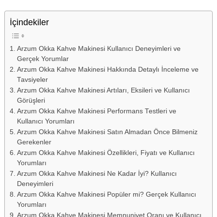
İçindekiler
Arzum Okka Kahve Makinesi Kullanıcı Deneyimleri ve
Gerçek Yorumlar
Arzum Okka Kahve Makinesi Hakkında Detaylı İnceleme ve
Tavsiyeler
Arzum Okka Kahve Makinesi Artıları, Eksileri ve Kullanıcı
Görüşleri
Arzum Okka Kahve Makinesi Performans Testleri ve
Kullanıcı Yorumları
Arzum Okka Kahve Makinesi Satın Almadan Önce Bilmeniz
Gerekenler
Arzum Okka Kahve Makinesi Özellikleri, Fiyatı ve Kullanıcı
Yorumları
Arzum Okka Kahve Makinesi Ne Kadar İyi? Kullanıcı
Deneyimleri
Arzum Okka Kahve Makinesi Popüler mi? Gerçek Kullanıcı
Yorumları
Arzum Okka Kahve Makinesi Memnuniyet Oranı ve Kullanıcı