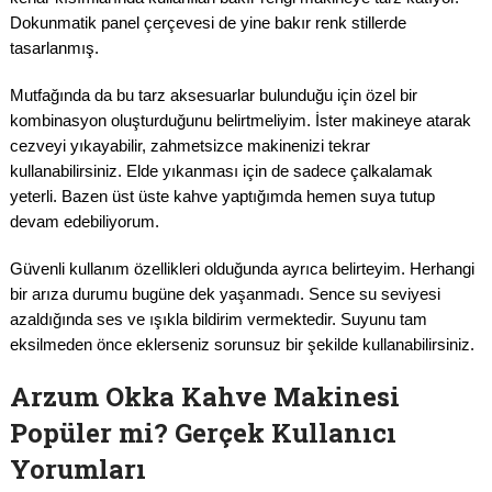
Dokunmatik panel çerçevesi de yine bakır renk stillerde
tasarlanmış.
Mutfağında da bu tarz aksesuarlar bulunduğu için özel bir
kombinasyon oluşturduğunu belirtmeliyim. İster makineye atarak
cezveyi yıkayabilir, zahmetsizce makinenizi tekrar
kullanabilirsiniz. Elde yıkanması için de sadece çalkalamak
yeterli. Bazen üst üste kahve yaptığımda hemen suya tutup
devam edebiliyorum.
Güvenli kullanım özellikleri olduğunda ayrıca belirteyim. Herhangi
bir arıza durumu bugüne dek yaşanmadı. Sence su seviyesi
azaldığında ses ve ışıkla bildirim vermektedir. Suyunu tam
eksilmeden önce eklerseniz sorunsuz bir şekilde kullanabilirsiniz.
Arzum Okka Kahve Makinesi
Popüler mi? Gerçek Kullanıcı
Yorumları