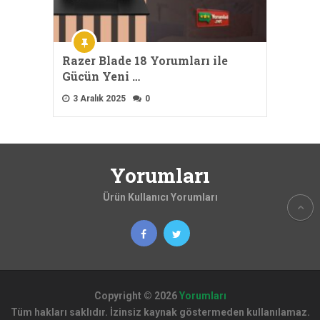
Razer Blade 18 Yorumları ile
Gücün Yeni …
3 Aralık 2025
0
Yorumları
Ürün Kullanıcı Yorumları
Copyright © 2026
Yorumları
Tüm hakları saklıdır. İzinsiz kaynak göstermeden kullanılamaz.