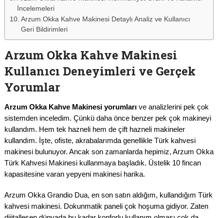
İncelemeleri
Arzum Okka Kahve Makinesi Detaylı Analiz ve Kullanıcı
Geri Bildirimleri
Arzum Okka Kahve Makinesi
Kullanıcı Deneyimleri ve Gerçek
Yorumlar
Arzum Okka Kahve Makinesi yorumları
ve analizlerini pek çok
sistemden inceledim. Çünkü daha önce benzer pek çok makineyi
kullandım. Hem tek hazneli hem de çift hazneli makineler
kullandım. İşte, ofiste, akrabalarımda genellikle Türk kahvesi
makinesi bulunuyor. Ancak son zamanlarda hepimiz, Arzum Okka
Türk Kahvesi Makinesi kullanmaya başladık. Üstelik 10 fincan
kapasitesine varan yepyeni makinesi harika.
Arzum Okka Grandio Dua, en son satın aldığım, kullandığım Türk
kahvesi makinesi. Dokunmatik paneli çok hoşuma gidiyor. Zaten
dijitalleşen dünyada bu kadar konforlu kullanım olması çok da