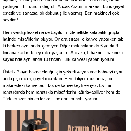
yadırganır bir durum değildir. Ancak Arzum markası, bunu gayet
estetik ve sanatsal bir dokunuş ile yapmış. Ben makineyi çok
sevdim!
Hem verdiği lezzetine de bayıldım. Genellikle kalabalık gruplar
halinde misafirlerim oluyor. Onlara sırası ile kahve yaparken tabii
ki herkes aynı anda içemiyor. Diğer makinaların da 6 ya da 8
fincana kadar deneyimler yaşadım. Ancak çift hazneli makinesi
sayesinde aynı anda 10 fincan Türk kahvesi yapabiliyorum.
Üstelik 2 ayrı hazne olduğu için şekerli veya sade kahveyi aynı
anda pişirmem, gayet mümkün. Hem biliyor musunuz, bu
makinedeki kahve tadı, közde kahve keyfi veriyor. Evimin
rahatlığında hem rahatlıkla misafirlerimi ağırlayabiliyor hem de
Türk kahvesinin en lezzetli tonlarını sunabiliyorum.