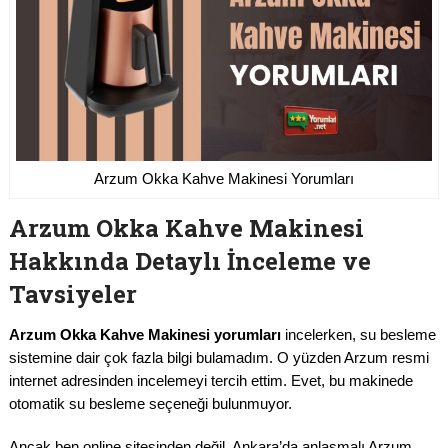
Arzum Okka Kahve Makinesi Yorumları
Arzum Okka Kahve Makinesi
Hakkında Detaylı İnceleme ve
Tavsiyeler
Arzum Okka Kahve Makinesi yorumları
incelerken, su besleme
sistemine dair çok fazla bilgi bulamadım. O yüzden Arzum resmi
internet adresinden incelemeyi tercih ettim. Evet, bu makinede
otomatik su besleme seçeneği bulunmuyor.
Ancak ben online sitesinden değil, Ankara’da anlaşmalı Arzum