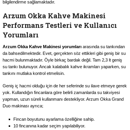
bilgilendirme sağlamaktadır.
Arzum Okka Kahve Makinesi
Performans Testleri ve Kullanıcı
Yorumları
Arzum Okka Kahve Makinesi yorumları
arasında su tankından
da bahsedilmektedir. Evet, gerçekten söz ettikleri gibi geniş bir su
hacmi bulunmaktadır. Öyle birkaç bardak değil. Tam 2,3 lt geniş
su tankı bulunuyor. Ancak kalabalık kahve ikramları yaparken, su
tankını mutlaka kontrol etmelisin.
Geniş iç hacmi olduğu için de her seferinde su ilave etmeye gerek
yok. Kullandığın fincanlara göre belirli zamanlarda su takviyesi
yapman, uzun süreli kullanmanı destekliyor. Arzum Okka Grand
Duo makinası ayrıca;
Fincan boyutunu ayarlama özelliğine sahip.
10 fincanına kadar seçim yapılabiliyor.