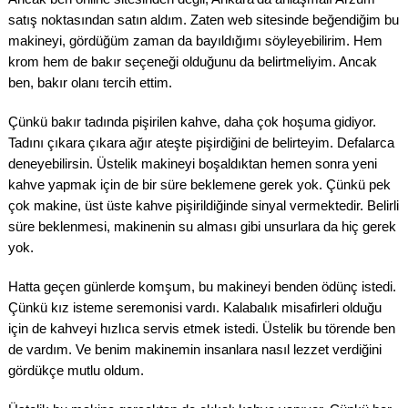
satış noktasından satın aldım. Zaten web sitesinde beğendiğim bu
makineyi, gördüğüm zaman da bayıldığımı söyleyebilirim. Hem
krom hem de bakır seçeneği olduğunu da belirtmeliyim. Ancak
ben, bakır olanı tercih ettim.
Çünkü bakır tadında pişirilen kahve, daha çok hoşuma gidiyor.
Tadını çıkara çıkara ağır ateşte pişirdiğini de belirteyim. Defalarca
deneyebilirsin. Üstelik makineyi boşaldıktan hemen sonra yeni
kahve yapmak için de bir süre beklemene gerek yok. Çünkü pek
çok makine, üst üste kahve pişirildiğinde sinyal vermektedir. Belirli
süre beklenmesi, makinenin su alması gibi unsurlara da hiç gerek
yok.
Hatta geçen günlerde komşum, bu makineyi benden ödünç istedi.
Çünkü kız isteme seremonisi vardı. Kalabalık misafirleri olduğu
için de kahveyi hızlıca servis etmek istedi. Üstelik bu törende ben
de vardım. Ve benim makinemin insanlara nasıl lezzet verdiğini
gördükçe mutlu oldum.