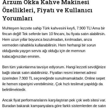
Arzum Okka Kahve Makinesi
Özellikleri, Fiyatı ve Kullanıcı
Yorumları
Muhteşem lezzete sahip Türk kahvesini keyfi, 7.900 TL! Ama bir
fincan değil! Tek seferde tam 10 fincanı, bu fiyata satın alabilirsin.
Hem uzun yıllar boyunca bozulmadan, kırılmadan, arıza
vermeden rahatlıkla kullanabilirsin. Hem herhangi bir sorun
olduğunda yaygın servis ağı olduğu için de memnun
kalacağınızdan eminim.
Ben tüm yakınlarıma tavsiye ediyorum. Hangi lezzeti sevdiğinize
bağlı olarak satın alabilirsiniz. Fiyatları resmi internet adresi
üzerinden 7.900 TL seçeneğinde sunulmamaktadır. Online sepet
ile hemen siparişini verebilirsiniz. Çok hızlı teslimat yapıldığı da
belirtilmektedir.
Ancak fiyat performanslarını karşılaştıran pek çok web sitesi var.
Buradan bakarak kampanyalara göre farklı sistemlerden de satın