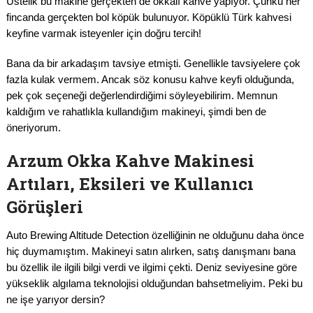
Üstelik bu makine gerçekten de okkalı kahve yapıyor. Çünkü her
fincanda gerçekten bol köpük bulunuyor. Köpüklü Türk kahvesi
keyfine varmak isteyenler için doğru tercih!
Bana da bir arkadaşım tavsiye etmişti. Genellikle tavsiyelere çok
fazla kulak vermem. Ancak söz konusu kahve keyfi olduğunda,
pek çok seçeneği değerlendirdiğimi söyleyebilirim. Memnun
kaldığım ve rahatlıkla kullandığım makineyi, şimdi ben de
öneriyorum.
Arzum Okka Kahve Makinesi
Artıları, Eksileri ve Kullanıcı
Görüşleri
Auto Brewing Altitude Detection özelliğinin ne olduğunu daha önce
hiç duymamıştım. Makineyi satın alırken, satış danışmanı bana
bu özellik ile ilgili bilgi verdi ve ilgimi çekti. Deniz seviyesine göre
yükseklik algılama teknolojisi olduğundan bahsetmeliyim. Peki bu
ne işe yarıyor dersin?