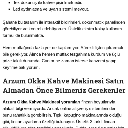
Tek dokunuş ile kahve pişirilmektedir.
Led aydınlatma ve uyarı sistemi mevcut.
Şahane bu tasarım ile interaktif bildirimleri, dokunmatik panelinden
görebiliyor ve kontrol edebiliyorum. Üstelik ekstra kolay kullanım
formül de bulunmakta.
Hem mutfağında fazla yer de kaplamıyor. Sürekli fişten çıkarmak
bile gerekiyor. Alınca hemen mutfak tezgahıma kurdum ve üçlü
prize takılı durumda. Canım ne zaman isterse kahvemi yapıp
keyfime bakıyorum.
Arzum Okka Kahve Makinesi Satın
Almadan Önce Bilmeniz Gerekenler
Arzum Okka Kahve Makinesi yorumları
fincan boyutlarıyla
alakalı bilgi vermiyordu. Ancak online alışveriş sistemlerinden
bunu rahatlıkla görebilirsin. Tıpkı kapuçino makinalarında olduğu
gibi, fincan ayarlama özelliği bulunuyor. Üstelik 3 farklı fincan