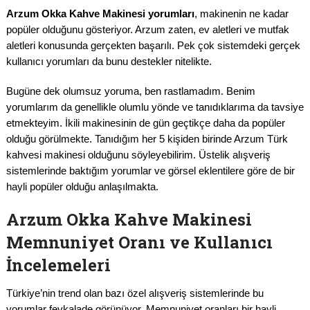
Arzum Okka Kahve Makinesi yorumları
, makinenin ne kadar
popüler olduğunu gösteriyor. Arzum zaten, ev aletleri ve mutfak
aletleri konusunda gerçekten başarılı. Pek çok sistemdeki gerçek
kullanıcı yorumları da bunu destekler nitelikte.
Bugüne dek olumsuz yoruma, ben rastlamadım. Benim
yorumlarım da genellikle olumlu yönde ve tanıdıklarıma da tavsiye
etmekteyim. İkili makinesinin de gün geçtikçe daha da popüler
olduğu görülmekte. Tanıdığım her 5 kişiden birinde Arzum Türk
kahvesi makinesi olduğunu söyleyebilirim. Üstelik alışveriş
sistemlerinde baktığım yorumlar ve görsel eklentilere göre de bir
hayli popüler olduğu anlaşılmakta.
Arzum Okka Kahve Makinesi
Memnuniyet Oranı ve Kullanıcı
İncelemeleri
Türkiye’nin trend olan bazı özel alışveriş sistemlerinde bu
yorumlar fevkalade görünüyor. Memnuniyet oranları bir hayli