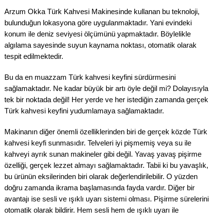
Arzum Okka Türk Kahvesi Makinesinde kullanan bu teknoloji,
bulunduğun lokasyona göre uygulanmaktadır. Yani evindeki
konum ile deniz seviyesi ölçümünü yapmaktadır. Böylelikle
algılama sayesinde suyun kaynama noktası, otomatik olarak
tespit edilmektedir.
Bu da en muazzam Türk kahvesi keyfini sürdürmesini
sağlamaktadır. Ne kadar büyük bir artı öyle değil mi? Dolayısıyla
tek bir noktada değil! Her yerde ve her istediğin zamanda gerçek
Türk kahvesi keyfini yudumlamaya sağlamaktadır.
Makinanın diğer önemli özelliklerinden biri de gerçek közde Türk
kahvesi keyfi sunmasıdır. Telveleri iyi pişmemiş veya su ile
kahveyi ayrık sunan makineler gibi değil. Yavaş yavaş pişirme
özelliği, gerçek lezzet almayı sağlamaktadır. Tabii ki bu yavaşlık,
bu ürünün eksilerinden biri olarak değerlendirilebilir. O yüzden
doğru zamanda ikrama başlamasında fayda vardır. Diğer bir
avantajı ise sesli ve ışıklı uyarı sistemi olması. Pişirme sürelerini
otomatik olarak bildirir. Hem sesli hem de ışıklı uyarı ile