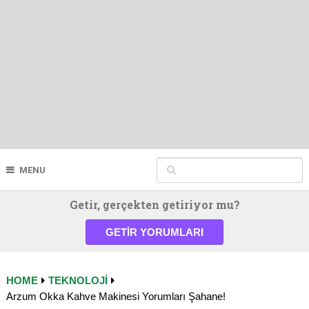
MENU
Getir, gerçekten getiriyor mu?
GETIR YORUMLARI
HOME
TEKNOLOJI
Arzum Okka Kahve Makinesi Yorumları Şahane!