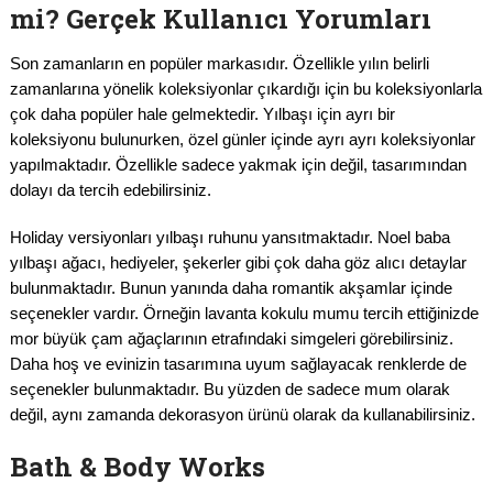
mi? Gerçek Kullanıcı Yorumları
Son zamanların en popüler markasıdır. Özellikle yılın belirli
zamanlarına yönelik koleksiyonlar çıkardığı için bu koleksiyonlarla
çok daha popüler hale gelmektedir. Yılbaşı için ayrı bir
koleksiyonu bulunurken, özel günler içinde ayrı ayrı koleksiyonlar
yapılmaktadır. Özellikle sadece yakmak için değil, tasarımından
dolayı da tercih edebilirsiniz.
Holiday versiyonları yılbaşı ruhunu yansıtmaktadır. Noel baba
yılbaşı ağacı, hediyeler, şekerler gibi çok daha göz alıcı detaylar
bulunmaktadır. Bunun yanında daha romantik akşamlar içinde
seçenekler vardır. Örneğin lavanta kokulu mumu tercih ettiğinizde
mor büyük çam ağaçlarının etrafındaki simgeleri görebilirsiniz.
Daha hoş ve evinizin tasarımına uyum sağlayacak renklerde de
seçenekler bulunmaktadır. Bu yüzden de sadece mum olarak
değil, aynı zamanda dekorasyon ürünü olarak da kullanabilirsiniz.
Bath & Body Works