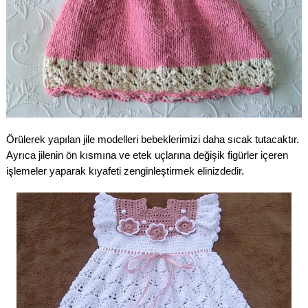
Örülerek yapılan jile modelleri bebeklerimizi daha sıcak tutacaktır.
Ayrıca jilenin ön kısmına ve etek uçlarına değişik figürler içeren
işlemeler yaparak kıyafeti zenginleştirmek elinizdedir.