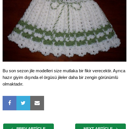
Bu son sezon jile modelleri size mutlaka bir fikir verecektir. Ayrıca
hazır giyim dışında el örgüsü jileler daha bir zengin görünümlü
olmaktadır.
PREV ARTICLE
NEXT ARTICLE