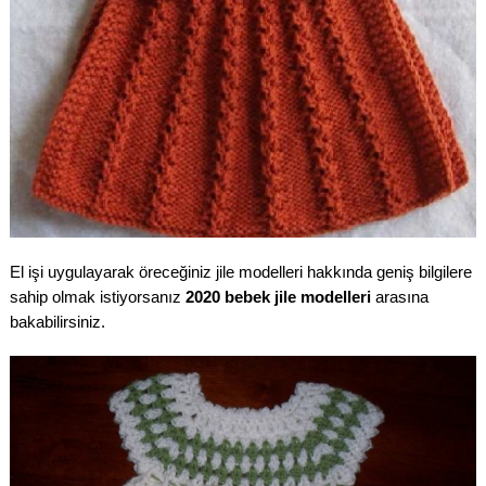
El işi uygulayarak öreceğiniz jile modelleri hakkında geniş bilgilere
sahip olmak istiyorsanız
2020 bebek jile modelleri
arasına
bakabilirsiniz.