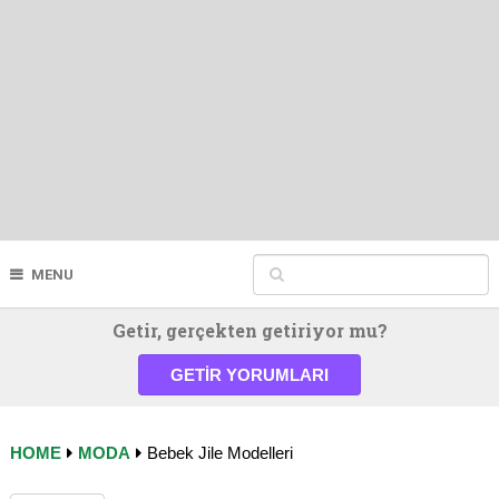
MENU
Getir, gerçekten getiriyor mu?
GETIR YORUMLARI
HOME
MODA
Bebek Jile Modelleri