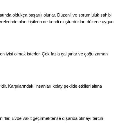
atında oldukça başarılı olurlar. Düzenli ve sorumluluk sahibi
relerinde olan kişilerin de kendi oluşturdukları düzene uygun
n iyisi olmak isterler. Çok fazla çalışırlar ve çoğu zaman
dir. Karşılarındaki insanları kolay şekilde etkileri altına
ırlar. Evde vakit geçirmektense dışarıda olmayı tercih