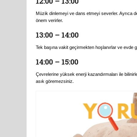
12:00 – 13:00
Müzik dinlemeyi ve dans etmeyi severler. Ayrıca de
önem verirler.
13:00 – 14:00
Tek başına vakit geçirmekten hoşlanırlar ve evde geçi
14:00 – 15:00
Çevrelerine yüksek enerji kazandırmaları ile bilinir
asık göremezsiniz.