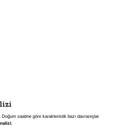
lizi
r. Doğum saatine göre karakteristik bazı davranışlar
nalizi
;