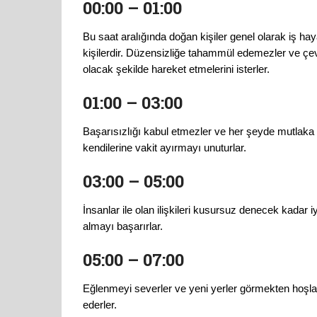
00:00 – 01:00
Bu saat aralığında doğan kişiler genel olarak iş hay
kişilerdir. Düzensizliğe tahammül edemezler ve çev
olacak şekilde hareket etmelerini isterler.
01:00 – 03:00
Başarısızlığı kabul etmezler ve her şeyde mutlaka e
kendilerine vakit ayırmayı unuturlar.
03:00 – 05:00
İnsanlar ile olan ilişkileri kusursuz denecek kadar iyi
almayı başarırlar.
05:00 – 07:00
Eğlenmeyi severler ve yeni yerler görmekten hoşlan
ederler.