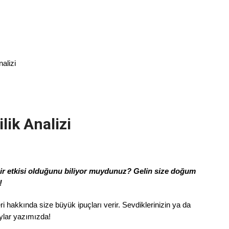
alizi
lik Analizi
bir etkisi olduğunu biliyor muydunuz? Gelin size doğum
!
ri hakkında size büyük ipuçları verir. Sevdiklerinizin ya da
aylar yazımızda!