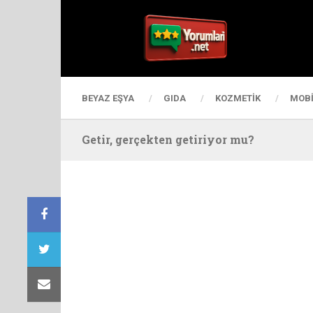
BEYAZ EŞYA
GIDA
KOZMETIK
MOBI
Getir, gerçekten getiriyor mu?