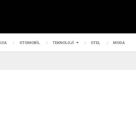
LYA
OTOMOBIL
TEKNOLOJI
OTEL
MODA