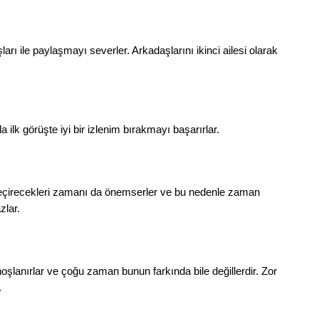
arı ile paylaşmayı severler. Arkadaşlarını ikinci ailesi olarak
 ilk görüşte iyi bir izlenim bırakmayı başarırlar.
 geçirecekleri zamanı da önemserler ve bu nedenle zaman
lar.
şlanırlar ve çoğu zaman bunun farkında bile değillerdir. Zor
.