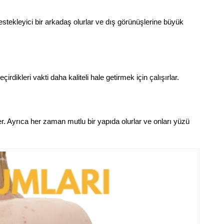
stekleyici bir arkadaş olurlar ve dış görünüşlerine büyük
rdikleri vakti daha kaliteli hale getirmek için çalışırlar.
ler. Ayrıca her zaman mutlu bir yapıda olurlar ve onları yüzü