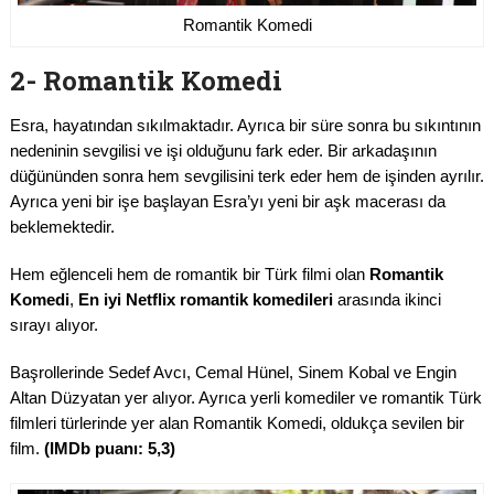
Romantik Komedi
2- Romantik Komedi
Esra, hayatından sıkılmaktadır. Ayrıca bir süre sonra bu sıkıntının
nedeninin sevgilisi ve işi olduğunu fark eder. Bir arkadaşının
düğününden sonra hem sevgilisini terk eder hem de işinden ayrılır.
Ayrıca yeni bir işe başlayan Esra’yı yeni bir aşk macerası da
beklemektedir.
Hem eğlenceli hem de romantik bir Türk filmi olan
Romantik
Komedi
,
En iyi Netflix romantik komedileri
arasında ikinci
sırayı alıyor.
Başrollerinde Sedef Avcı, Cemal Hünel, Sinem Kobal ve Engin
Altan Düzyatan yer alıyor. Ayrıca yerli komediler ve romantik Türk
filmleri türlerinde yer alan Romantik Komedi, oldukça sevilen bir
film.
(IMDb puanı: 5,3)