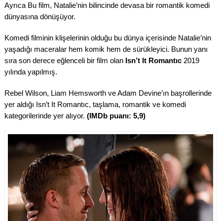
Ayrıca Bu film, Natalie’nin bilincinde devasa bir romantik komedi
dünyasına dönüşüyor.
Komedi filminin klişelerinin olduğu bu dünya içerisinde Natalie’nin
yaşadığı maceralar hem komik hem de sürükleyici. Bunun yanı
sıra son derece eğlenceli bir film olan
Isn’t It Romantıc
2019
yılında yapılmış.
Rebel Wilson, Liam Hemsworth ve Adam Devine’ın başrollerinde
yer aldığı Isn’t It Romantıc, taşlama, romantik ve komedi
kategorilerinde yer alıyor.
(IMDb puanı: 5,9)