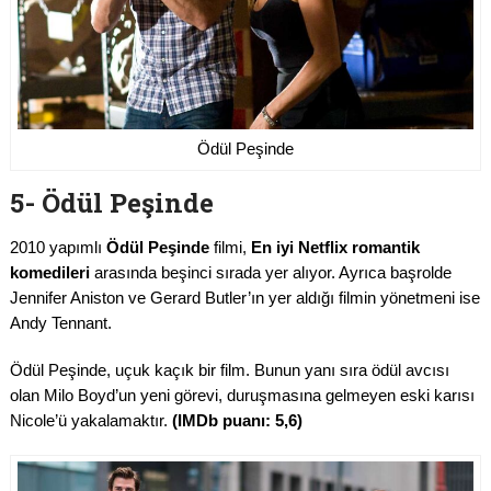
Ödül Peşinde
5- Ödül Peşinde
2010 yapımlı
Ödül Peşinde
filmi,
En iyi Netflix romantik
komedileri
arasında beşinci sırada yer alıyor. Ayrıca başrolde
Jennifer Aniston ve Gerard Butler’ın yer aldığı filmin yönetmeni ise
Andy Tennant.
Ödül Peşinde, uçuk kaçık bir film. Bunun yanı sıra ödül avcısı
olan Milo Boyd’un yeni görevi, duruşmasına gelmeyen eski karısı
Nicole’ü yakalamaktır.
(IMDb puanı: 5,6)