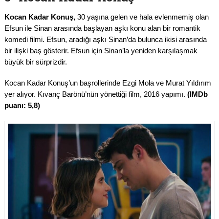
Kocan Kadar Konuş,
30 yaşına gelen ve hala evlenmemiş olan
Efsun ile Sinan arasında başlayan aşkı konu alan bir romantik
komedi filmi. Efsun, aradığı aşkı Sinan’da bulunca ikisi arasında
bir ilişki baş gösterir. Efsun için Sinan’la yeniden karşılaşmak
büyük bir sürprizdir.
Kocan Kadar Konuş’un başrollerinde Ezgi Mola ve Murat Yıldırım
yer alıyor. Kıvanç Barönü’nün yönettiği film, 2016 yapımı.
(IMDb
puanı: 5,8)