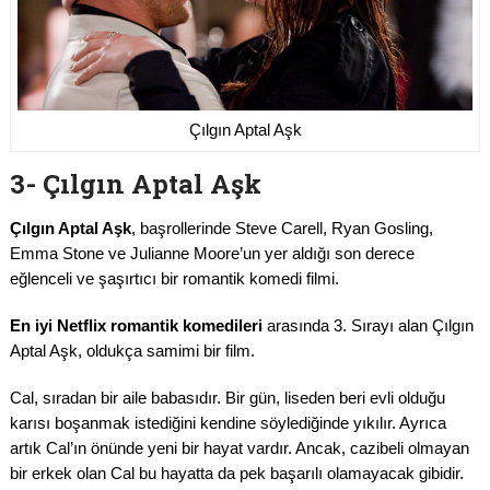
Çılgın Aptal Aşk
3- Çılgın Aptal Aşk
Çılgın Aptal Aşk
, başrollerinde Steve Carell, Ryan Gosling,
Emma Stone ve Julianne Moore’un yer aldığı son derece
eğlenceli ve şaşırtıcı bir romantik komedi filmi.
En iyi Netflix romantik komedileri
arasında 3. Sırayı alan Çılgın
Aptal Aşk, oldukça samimi bir film.
Cal, sıradan bir aile babasıdır. Bir gün, liseden beri evli olduğu
karısı boşanmak istediğini kendine söylediğinde yıkılır. Ayrıca
artık Cal’ın önünde yeni bir hayat vardır. Ancak, cazibeli olmayan
bir erkek olan Cal bu hayatta da pek başarılı olamayacak gibidir.