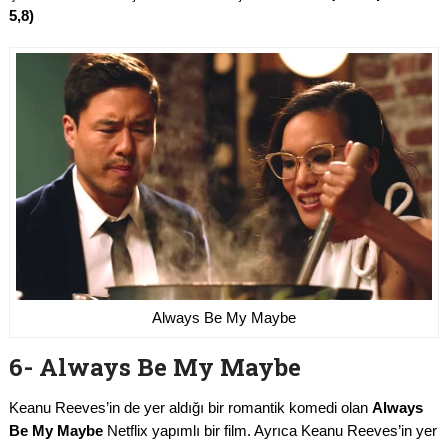
5,8)
Always Be My Maybe
6- Always Be My Maybe
Keanu Reeves’in de yer aldığı bir romantik komedi olan
Always
Be My Maybe
Netflix yapımlı bir film. Ayrıca Keanu Reeves’in yer