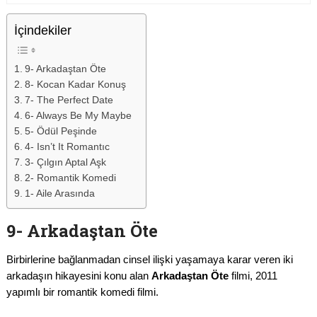
İçindekiler
9- Arkadaştan Öte
8- Kocan Kadar Konuş
7- The Perfect Date
6- Always Be My Maybe
5- Ödül Peşinde
4- Isn’t It Romantıc
3- Çılgın Aptal Aşk
2- Romantik Komedi
1- Aile Arasında
9- Arkadaştan Öte
Birbirlerine bağlanmadan cinsel ilişki yaşamaya karar veren iki
arkadaşın hikayesini konu alan
Arkadaştan Öte
filmi, 2011
yapımlı bir romantik komedi filmi.