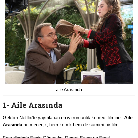
aile Arasında
1- Aile Arasında
Gelelim Netflix’te yayınlanan en iyi romantik komedi filmine.
Aile
Arasında
hem enerjik, hem komik hem de samimi bir film.
Başrollerinde Engin Günaydın, Demet Evgar ve Erdal