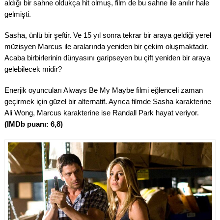
aldığı bir sahne oldukça hit olmuş, film de bu sahne ile anılır hale
gelmişti.
Sasha, ünlü bir şeftir. Ve 15 yıl sonra tekrar bir araya geldiği yerel
müzisyen Marcus ile aralarında yeniden bir çekim oluşmaktadır.
Acaba birbirlerinin dünyasını garipseyen bu çift yeniden bir araya
gelebilecek midir?
Enerjik oyuncuları Always Be My Maybe filmi eğlenceli zaman
geçirmek için güzel bir alternatif. Ayrıca filmde Sasha karakterine
Ali Wong, Marcus karakterine ise Randall Park hayat veriyor.
(IMDb puanı: 6,8)