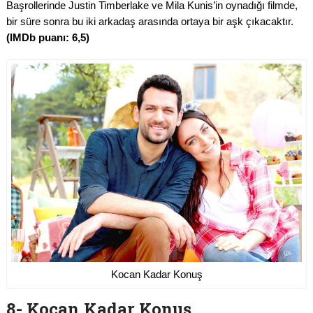
Başrollerinde Justin Timberlake ve Mila Kunis’in oynadığı filmde,
bir süre sonra bu iki arkadaş arasında ortaya bir aşk çıkacaktır.
(IMDb puanı: 6,5)
Kocan Kadar Konuş
8- Kocan Kadar Konuş