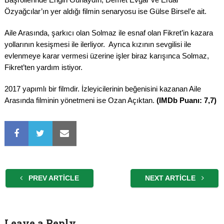
Özyağcılar’ın yer aldığı filmin senaryosu ise Gülse Birsel’e ait.
Aile Arasında, şarkıcı olan Solmaz ile esnaf olan Fikret’in kazara
yollarının kesişmesi ile ilerliyor. Ayrıca kızının sevgilisi ile
evlenmeye karar vermesi üzerine işler biraz karışınca Solmaz,
Fikret’ten yardım istiyor.
2017 yapımlı bir filmdir. İzleyicilerinin beğenisini kazanan Aile
Arasında filminin yönetmeni ise Ozan Açıktan.
(IMDb Puanı: 7,7)
PREV ARTICLE
NEXT ARTICLE
Leave a Reply