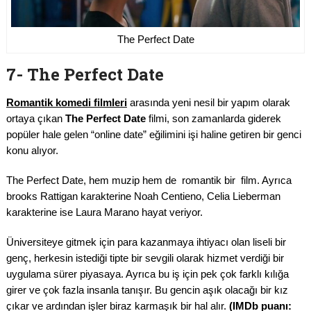
The Perfect Date
7- The Perfect Date
Romantik komedi filmleri
arasında yeni nesil bir yapım olarak
ortaya çıkan
The Perfect Date
filmi, son zamanlarda giderek
popüler hale gelen “online date” eğilimini işi haline getiren bir genci
konu alıyor.
The Perfect Date, hem muzip hem de romantik bir film. Ayrıca
brooks Rattigan karakterine Noah Centieno, Celia Lieberman
karakterine ise Laura Marano hayat veriyor.
Üniversiteye gitmek için para kazanmaya ihtiyacı olan liseli bir
genç, herkesin istediği tipte bir sevgili olarak hizmet verdiği bir
uygulama sürer piyasaya. Ayrıca bu iş için pek çok farklı kılığa
girer ve çok fazla insanla tanışır. Bu gencin aşık olacağı bir kız
çıkar ve ardından işler biraz karmaşık bir hal alır.
(IMDb puanı: