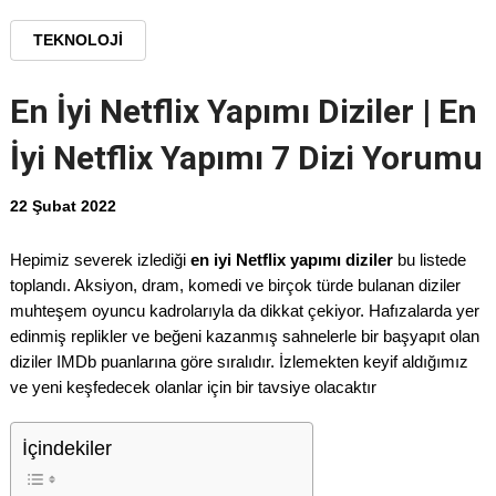
TEKNOLOJI
En İyi Netflix Yapımı Diziler | En
İyi Netflix Yapımı 7 Dizi Yorumu
22 Şubat 2022
Hepimiz severek izlediği
en iyi Netflix yapımı diziler
bu listede
toplandı. Aksiyon, dram, komedi ve birçok türde bulanan diziler
muhteşem oyuncu kadrolarıyla da dikkat çekiyor. Hafızalarda yer
edinmiş replikler ve beğeni kazanmış sahnelerle bir başyapıt olan
diziler IMDb puanlarına göre sıralıdır. İzlemekten keyif aldığımız
ve yeni keşfedecek olanlar için bir tavsiye olacaktır
İçindekiler