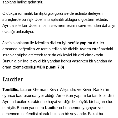
saplantı haline gelmiştir.
Oldukça romantik bir ilişki gibi görünse de aslında ilerleyen
süreçlerde bu ilişki Joe’nin saplantılı olduğunu göstermektedir.
Ayrıca izlerken Joe’nin birini sevmemesinin sevmesinden daha iyi
olacağı anlaşılıyor.
Joe’nin anlatımı ile izlenilen dizi
en iyi netflix yapımı diziler
arasında beğenilen ve tercih edilen bir dizidir. Ayrıca etrafınızdaki
insanlar şüphe ettirecek tarz da etkileyici bir dizi olmaktadır.
Bununla birlikte izleyici bir yandan korku yaşarken bir yandan da
dram izlemektedir.
(IMDb puanı 7,8)
Lucifer
TomEllis
, Lauren German, Kevin Alejandro ve Kevin Rankin’in
oyuncu kadrosunda yer aldığı Amerikan yapımı fantastik bir dizi.
Ayrıca Lucifer karakterine hayat verdiği dizi büyük bir başarı elde
etmiştir. Bunun yanı sıra
Lucifer
cehennemde yaşayan ve
cehennemin efendisi olarak bulunan bir şeytandır. Fakat bu