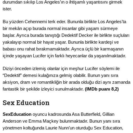
durumdan sıkılıp Los Angeles’ın o ihtişamlı yaşantısını girmek
ister.
Bu yüzden Cehennemi terk eder. Bununla birlikte Los Angeles’ta
bir mekân açıp burada normal insanlar gibi yaşam sürmeye
başlar. Ayrıca burada tanıştığı Dedektif Decker ile birlikte suçluları
yakalayıp normal bir hayat yaşar. Bununla birlikte kardeşi ve
babası onu rahat bırakmamaktadır. Ayrıca üçlü bir karmaşanın
içinde yaşayan Lucifer için farklı heyecanlar da yaşanılmaktadır.
Diziyi önceden izlemiş olanlar için meşhur Lucifer söylemi ile
“Dedektif” demesi kulağınıza gelmiş olabilir. Bunun yanı sıra
aksiyon, dram ve romantikliğin bir arada olduğu dizi aynı zamanda
fantastik bir şekilde izleyici sunulmaktadır.
(IMDb puanı 8,2)
Sex Education
SexEducation
oyuncu kadrosunda Asa Butterfield, Gillian
Anderson ve Emma Maçkey bulunmaktadır. Bunun yanı sıra
yönetmen koltuğunda Laurie Nunn’un oturduğu Sex Education,