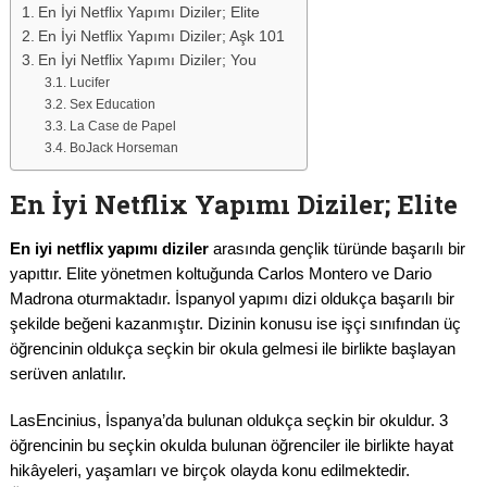
En İyi Netflix Yapımı Diziler; Elite
En İyi Netflix Yapımı Diziler; Aşk 101
En İyi Netflix Yapımı Diziler; You
Lucifer
Sex Education
La Case de Papel
BoJack Horseman
En İyi Netflix Yapımı Diziler; Elite
En iyi netflix yapımı diziler
arasında gençlik türünde başarılı bir
yapıttır. Elite yönetmen koltuğunda Carlos Montero ve Dario
Madrona oturmaktadır. İspanyol yapımı dizi oldukça başarılı bir
şekilde beğeni kazanmıştır. Dizinin konusu ise işçi sınıfından üç
öğrencinin oldukça seçkin bir okula gelmesi ile birlikte başlayan
serüven anlatılır.
LasEncinius, İspanya’da bulunan oldukça seçkin bir okuldur. 3
öğrencinin bu seçkin okulda bulunan öğrenciler ile birlikte hayat
hikâyeleri, yaşamları ve birçok olayda konu edilmektedir.