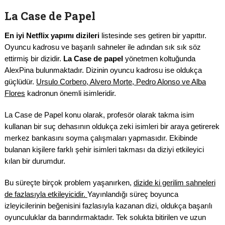
La Case de Papel
En iyi Netflix yapımı dizileri
listesinde ses getiren bir yapıttır.
Oyuncu kadrosu ve başarılı sahneler ile adından sık sık söz
ettirmiş bir dizidir.
La Case de papel
yönetmen koltuğunda
AlexPina bulunmaktadır. Dizinin oyuncu kadrosu ise oldukça
güçlüdür.
Ursulo Corbero, Alvero Morte, Pedro Alonso ve Alba
Flores
kadronun önemli isimleridir.
La Case de Papel konu olarak, profesör olarak takma isim
kullanan bir suç dehasının oldukça zeki isimleri bir araya getirerek
merkez bankasını soyma çalışmaları yapmasıdır. Ekibinde
bulanan kişilere farklı şehir isimleri takması da diziyi etkileyici
kılan bir durumdur.
Bu süreçte birçok problem yaşanırken,
dizide ki gerilim sahneleri
de fazlasıyla etkileyicidir.
Yayınlandığı süreç boyunca
izleyicilerinin beğenisini fazlasıyla kazanan dizi, oldukça başarılı
oyunculuklar da barındırmaktadır. Tek solukta bitirilen ve uzun