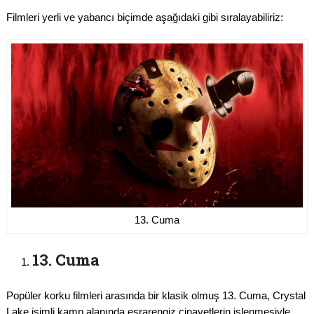
Filmleri yerli ve yabancı biçimde aşağıdaki gibi sıralayabiliriz:
13. Cuma
13. Cuma
Popüler korku filmleri arasında bir klasik olmuş 13. Cuma, Crystal
Lake isimli kamp alanında esrarengiz cinayetlerin işlenmesiyle