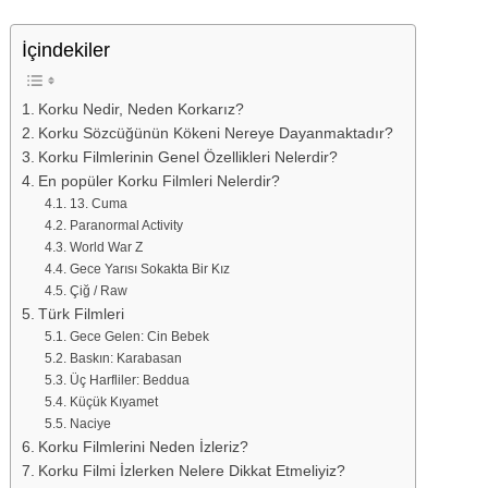
İçindekiler
Korku Nedir, Neden Korkarız?
Korku Sözcüğünün Kökeni Nereye Dayanmaktadır?
Korku Filmlerinin Genel Özellikleri Nelerdir?
En popüler Korku Filmleri Nelerdir?
13. Cuma
Paranormal Activity
World War Z
Gece Yarısı Sokakta Bir Kız
Çiğ / Raw
Türk Filmleri
Gece Gelen: Cin Bebek
Baskın: Karabasan
Üç Harfliler: Beddua
Küçük Kıyamet
Naciye
Korku Filmlerini Neden İzleriz?
Korku Filmi İzlerken Nelere Dikkat Etmeliyiz?