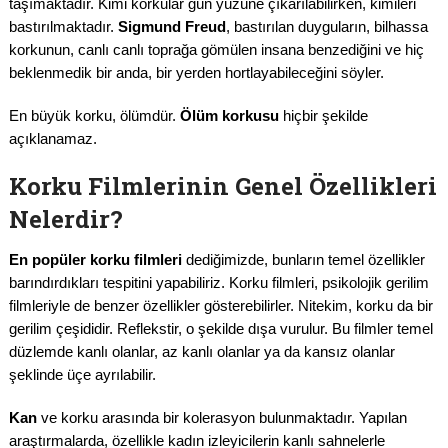
taşımaktadır. Kimi korkular gün yüzüne çıkarılabilirken, kimileri
bastırılmaktadır.
Sigmund Freud
, bastırılan duyguların, bilhassa
korkunun, canlı canlı toprağa gömülen insana benzediğini ve hiç
beklenmedik bir anda, bir yerden hortlayabileceğini söyler.
En büyük korku, ölümdür.
Ölüm korkusu
hiçbir şekilde
açıklanamaz.
Korku Filmlerinin Genel Özellikleri
Nelerdir?
En popüler korku filmleri
dediğimizde, bunların temel özellikler
barındırdıkları tespitini yapabiliriz. Korku filmleri, psikolojik gerilim
filmleriyle de benzer özellikler gösterebilirler. Nitekim, korku da bir
gerilim çeşididir. Reflekstir, o şekilde dışa vurulur. Bu filmler temel
düzlemde kanlı olanlar, az kanlı olanlar ya da kansız olanlar
şeklinde üçe ayrılabilir.
Kan
ve korku arasında bir kolerasyon bulunmaktadır. Yapılan
araştırmalarda, özellikle kadın izleyicilerin kanlı sahnelerle