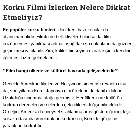
Korku Filmi İzlerken Nelere Dikkat
Etmeliyiz?
En popüler korku filmleri
izlenirken, bazı konular da
atlanılmamalıdır. Filmlerde belli klişeler bulunsa da, film
çözümlemesi yapılması adına, aşağıdaki şu noktaların da gözden
geçirilmesi iyi olabilir. Zira, kaliteli bir seyirci olarak kişinin kendini
eğitmesi lazım gelmektedir:
* Film hangi ülkede ve kültürel havzada gelişmektedir?
Genelde Amerikan filmleri ve Hollywood sineması revaçta olsa
da, son yıllarda Kore, Japonya gibi ülkelerin de dahil oldukları
Uzakdoğu sineması atağa geçmiştir. Her ülkenin ve kültürün
korkma dereceleri ve nelerden çekindikleri değişebilmektedir.
Örneğin, Amerika’da bireysel silahlanma artış gösterdiği için, kişi
sokak ortasında vurulmaktan korkarken; Kore’de gölge bir
yaratıktan korkabilir.