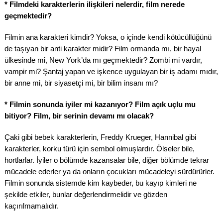
* Filmdeki karakterlerin ilişkileri nelerdir, film nerede
geçmektedir?
Filmin ana karakteri kimdir? Yoksa, o içinde kendi kötücüllüğünü
de taşıyan bir anti karakter midir? Film ormanda mı, bir hayal
ülkesinde mi, New York’da mı geçmektedir? Zombi mi vardır,
vampir mi? Şantaj yapan ve işkence uygulayan bir iş adamı mıdır,
bir anne mi, bir siyasetçi mi, bir bilim insanı mı?
* Filmin sonunda iyiler mi kazanıyor? Film açık uçlu mu
bitiyor? Film, bir serinin devamı mı olacak?
Çaki gibi bebek karakterlerin, Freddy Krueger, Hannibal gibi
karakterler, korku türü için sembol olmuşlardır. Ölseler bile,
hortlarlar. İyiler o bölümde kazansalar bile, diğer bölümde tekrar
mücadele ederler ya da onların çocukları mücadeleyi sürdürürler.
Filmin sonunda sistemde kim kaybeder, bu kayıp kimleri ne
şekilde etkiler, bunlar değerlendirmelidir ve gözden
kaçırılmamalıdır.