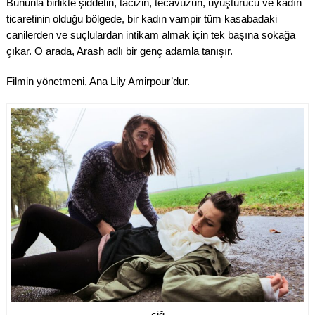
Bununla birlikte şiddetin, tacizin, tecavüzün, uyuşturucu ve kadın
ticaretinin olduğu bölgede, bir kadın vampir tüm kasabadaki
canilerden ve suçlulardan intikam almak için tek başına sokağa
çıkar. O arada, Arash adlı bir genç adamla tanışır.
Filmin yönetmeni, Ana Lily Amirpour’dur.
çiğ