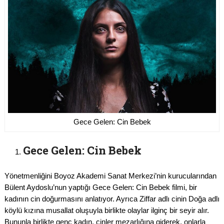
Gece Gelen: Cin Bebek
Gece Gelen: Cin Bebek
Yönetmenliğini Boyoz Akademi Sanat Merkezi’nin kurucularından
Bülent Aydoslu’nun yaptığı Gece Gelen: Cin Bebek filmi, bir
kadının cin doğurmasını anlatıyor. Ayrıca Ziffar adlı cinin Doğa adlı
köylü kızına musallat oluşuyla birlikte olaylar ilginç bir seyir alır.
Bununla birlikte genç kadın, cinler mezarlığına giderek, onlarla