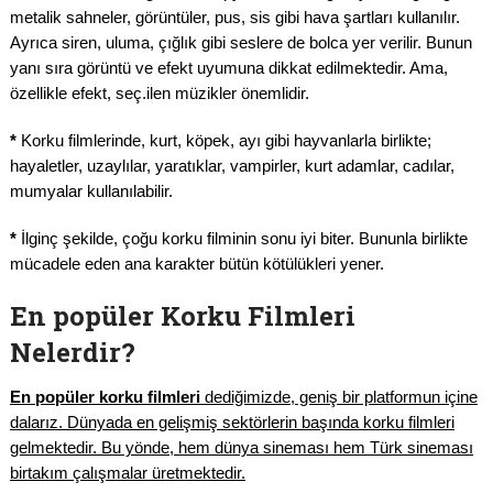
metalik sahneler, görüntüler, pus, sis gibi hava şartları kullanılır.
Ayrıca siren, uluma, çığlık gibi seslere de bolca yer verilir. Bunun
yanı sıra görüntü ve efekt uyumuna dikkat edilmektedir. Ama,
özellikle efekt, seç.ilen müzikler önemlidir.
*
Korku filmlerinde, kurt, köpek, ayı gibi hayvanlarla birlikte;
hayaletler, uzaylılar, yaratıklar, vampirler, kurt adamlar, cadılar,
mumyalar kullanılabilir.
*
İlginç şekilde, çoğu korku filminin sonu iyi biter. Bununla birlikte
mücadele eden ana karakter bütün kötülükleri yener.
En popüler Korku Filmleri
Nelerdir?
En popüler korku filmleri
dediğimizde, geniş bir platformun içine
dalarız. Dünyada en gelişmiş sektörlerin başında korku filmleri
gelmektedir. Bu yönde, hem dünya sineması hem Türk sineması
birtakım çalışmalar üretmektedir.