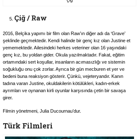
Çiğ / Raw
2016, Belçika yapımı bir film olan Raw’ın diğer adı da ‘Grave’
şeklinde geçmektedir. Kendi halinde bir genç kız olan Justine et
yememektedir. Ailesindeki herkes veteriner olan 16 yaşındaki
genç kız, bu yoldan gider. Okula yazılmaktadır. Fakat, eğitim
ortamındaki sert koşullar, insanların acımasızlığı ve sistemin
soğukluğu onu çok zorlar. Ayrıca bir gün mecburen et yer ve
bedeni buna reaksiyon gösterir. Çünkü, vejeteryandır. Kanın
tadına varan Justine, okuldakilerin kötülükleri, kadın-erkek
ayrımları ve oynanan kirli oyunlar karşısında çetin bir savaşa
girer.
Filmin yönetmeni, Julia Ducournau’dur.
Türk Filmleri