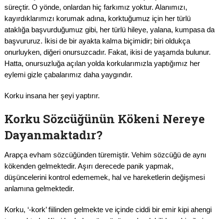
süreçtir. O yönde, onlardan hiç farkımız yoktur. Alanımızı,
kayırdıklarımızı korumak adına, korktuğumuz için her türlü
ataklığa başvurduğumuz gibi, her türlü hileye, yalana, kumpasa da
başvururuz. İkisi de bir ayakta kalma biçimidir; biri oldukça
onurluyken, diğeri onursuzcadır. Fakat, ikisi de yaşamda bulunur.
Hatta, onursuzluğa açılan yolda korkularımızla yaptığımız her
eylemi gizle çabalarımız daha yaygındır.
Korku insana her şeyi yaptırır.
Korku Sözcüğünün Kökeni Nereye
Dayanmaktadır?
Arapça evham sözcüğünden türemiştir. Vehim sözcüğü de aynı
kökenden gelmektedir. Aşırı derecede panik yapmak,
düşüncelerini kontrol edememek, hal ve hareketlerin değişmesi
anlamına gelmektedir.
Korku, ‘-kork’ fiilinden gelmekte ve içinde ciddi bir emir kipi ahengi