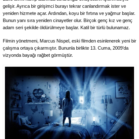
gelişir. Ayrıca bir girişimci burayı tekrar canlandırmak ister ve
yeniden hizmete açar. Ardından, koyu bir fırtına ve yağmur başlar.
Bunun yanı sıra yeniden cinayetler olur. Birçok genç kız ve genç
adam seri şekilde öldürülmeye başlar. Katil bir türlü bulunamaz.
Filmin yönetmeni, Marcus Nispel, eski filmden esinlenerek yeni bir
çalışma ortaya çıkarmıştır. Bununla birlikte 13. Cuma, 2009’da
vizyonda bayağı rağbet görmüştür.