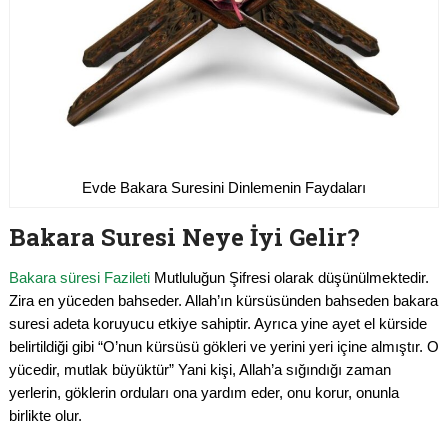
Evde Bakara Suresini Dinlemenin Faydaları
Bakara Suresi Neye İyi Gelir?
Bakara süresi Fazileti
Mutluluğun Şifresi olarak düşünülmektedir.
Zira en yüceden bahseder. Allah’ın kürsüsünden bahseden bakara
suresi adeta koruyucu etkiye sahiptir. Ayrıca yine ayet el kürside
belirtildiği gibi “O’nun kürsüsü gökleri ve yerini yeri içine almıştır. O
yücedir, mutlak büyüktür” Yani kişi, Allah’a sığındığı zaman
yerlerin, göklerin orduları ona yardım eder, onu korur, onunla
birlikte olur.