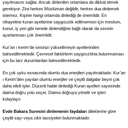
yayılmasını sağlar. Ancak dinlenilen ortamlara da dikkat etmek
gerekiyor. Zira herkes Müslüman değildir, herkes dua dinlemek
istemez. Kişinin hangi ortamda dinlediği de önemlidir. En
nihayetine kuran ayetlerine saygısızlık edilmemesi için mesken,
konut, iş yeri gibi nerede dinlendiğine bağlı olarak da sesinin
ayarlanması çok önemlidir.
Kur’an ı kerim’de sesinizi yükseltmeyin ayetlerinden
bahsedilmektedir. Çevresel faktörlerin saygısızlıkta bulunmaması
için bu tarz durumlardan bahsedilmektedir.
En çok uyku esnasında olumlu dua enerjileri yayılmaktadır. Kur’an
ı Kerim’den yayılan olumlu enerjiler ve çeşitli dalgalar beyni çok
daha etkili işler. Düzenli halde dinlediği Kuran ayetleri sayesinde
daima doğru yolu seçer. Daima doğruya yönelir ve işleri
kolaylaşır.
Evde Bakara Suresini dinlemenin faydaları
dileklerine göre
çeşitli sayı veya zikir tavsiyeleri bulunmaktadır.