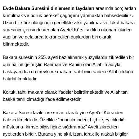
Evde Bakara Suresini dinlemenin faydaları
arasında borçlardan
kurtulmak ve bolluk bereket çağrışımı yapmaktan bahsedebiliriz.
Uzun bir süre olduğu için genellikle zikri yapılmaz ve fakat bakara
suresinin içerisinde yer alan Ayetel Kürsi sıklıkla okunan zikirleri
yapılan ve defalarca tekrar edilen dualardan biri olarak
bilinmektedir.
Bakara suresinin 255. ayeti baz alınarak yüzyıllardır zikredilen bir
dua haline gelmiştir. Rahman ve Rahim olan Allah’ın adıyla
başlayan dua da mevki ve makam sahibinin sadece Allah olduğu
hatırlatılmaktadır.
Koltuk, taht, makam olarak ifadeler belirtilmektedir ve Allah’tan
başka tanrı olmadığı ifade edilmektedir.
Bakara Suresi fazileti ve sırları olarak yine Ayet’el Kürsüden
bahsedilmektedir. Özellikle “onun ilminden, hiçbir şeyi dilediği
müstesna- kimse bilgisi içine sığdıramaz” Ayeti zikredilen
ayetlerden biridir. Burada yine akıl, izan, idrak ile alakalı bilgiler