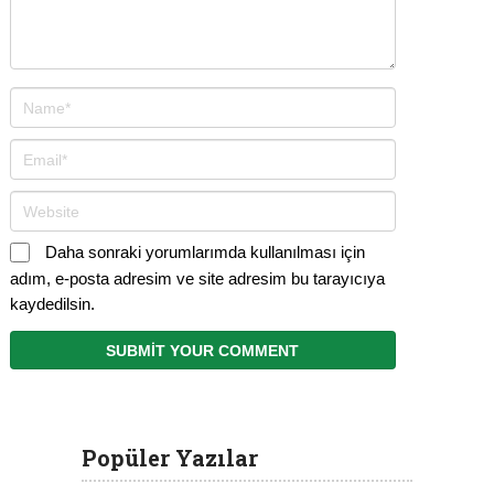
Daha sonraki yorumlarımda kullanılması için
adım, e-posta adresim ve site adresim bu tarayıcıya
kaydedilsin.
Popüler Yazılar