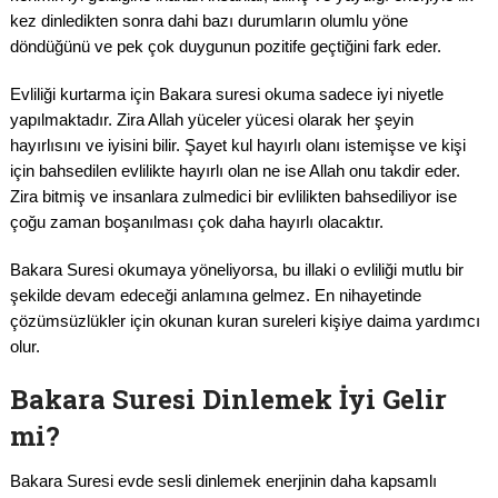
kez dinledikten sonra dahi bazı durumların olumlu yöne
döndüğünü ve pek çok duygunun pozitife geçtiğini fark eder.
Evliliği kurtarma için Bakara suresi okuma sadece iyi niyetle
yapılmaktadır. Zira Allah yüceler yücesi olarak her şeyin
hayırlısını ve iyisini bilir. Şayet kul hayırlı olanı istemişse ve kişi
için bahsedilen evlilikte hayırlı olan ne ise Allah onu takdir eder.
Zira bitmiş ve insanlara zulmedici bir evlilikten bahsediliyor ise
çoğu zaman boşanılması çok daha hayırlı olacaktır.
Bakara Suresi okumaya yöneliyorsa, bu illaki o evliliği mutlu bir
şekilde devam edeceği anlamına gelmez. En nihayetinde
çözümsüzlükler için okunan kuran sureleri kişiye daima yardımcı
olur.
Bakara Suresi Dinlemek İyi Gelir
mi?
Bakara Suresi evde sesli dinlemek enerjinin daha kapsamlı