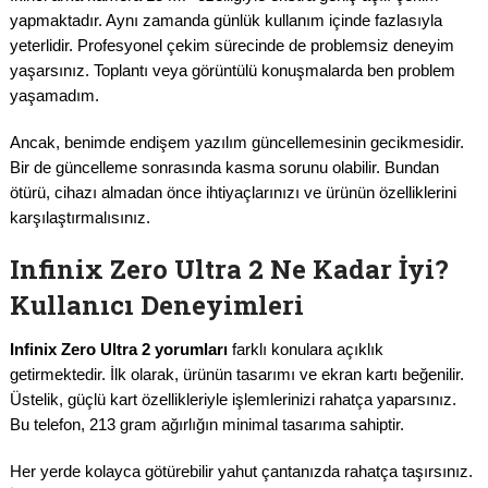
yapmaktadır. Aynı zamanda günlük kullanım içinde fazlasıyla
yeterlidir. Profesyonel çekim sürecinde de problemsiz deneyim
yaşarsınız. Toplantı veya görüntülü konuşmalarda ben problem
yaşamadım.
Ancak, benimde endişem yazılım güncellemesinin gecikmesidir.
Bir de güncelleme sonrasında kasma sorunu olabilir. Bundan
ötürü, cihazı almadan önce ihtiyaçlarınızı ve ürünün özelliklerini
karşılaştırmalısınız.
Infinix Zero Ultra 2 Ne Kadar İyi?
Kullanıcı Deneyimleri
Infinix Zero Ultra 2 yorumları
farklı konulara açıklık
getirmektedir. İlk olarak, ürünün tasarımı ve ekran kartı beğenilir.
Üstelik, güçlü kart özellikleriyle işlemlerinizi rahatça yaparsınız.
Bu telefon, 213 gram ağırlığın minimal tasarıma sahiptir.
Her yerde kolayca götürebilir yahut çantanızda rahatça taşırsınız.