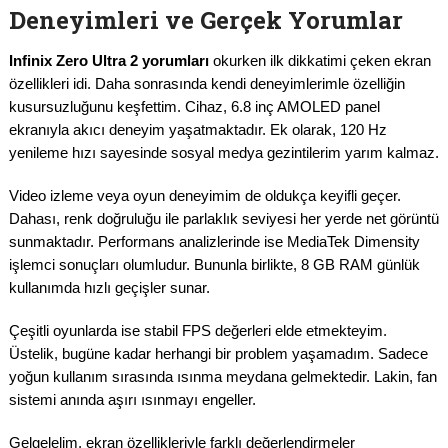
Deneyimleri ve Gerçek Yorumlar
Infinix Zero Ultra 2 yorumları
okurken ilk dikkatimi çeken ekran
özellikleri idi. Daha sonrasında kendi deneyimlerimle özelliğin
kusursuzluğunu keşfettim. Cihaz, 6.8 inç AMOLED panel
ekranıyla akıcı deneyim yaşatmaktadır. Ek olarak, 120 Hz
yenileme hızı sayesinde sosyal medya gezintilerim yarım kalmaz.
Video izleme veya oyun deneyimim de oldukça keyifli geçer.
Dahası, renk doğruluğu ile parlaklık seviyesi her yerde net görüntü
sunmaktadır. Performans analizlerinde ise MediaTek Dimensity
işlemci sonuçları olumludur. Bununla birlikte, 8 GB RAM günlük
kullanımda hızlı geçişler sunar.
Çeşitli oyunlarda ise stabil FPS değerleri elde etmekteyim.
Üstelik, bugüne kadar herhangi bir problem yaşamadım. Sadece
yoğun kullanım sırasında ısınma meydana gelmektedir. Lakin, fan
sistemi anında aşırı ısınmayı engeller.
Gelgelelim, ekran özellikleriyle farklı değerlendirmeler