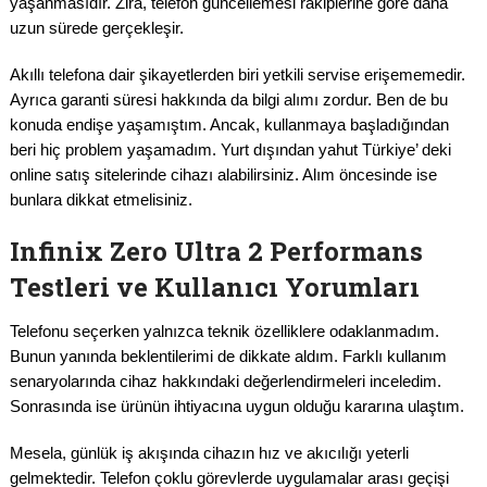
yaşanmasıdır. Zira, telefon güncellemesi rakiplerine göre daha
uzun sürede gerçekleşir.
Akıllı telefona dair şikayetlerden biri yetkili servise erişememedir.
Ayrıca garanti süresi hakkında da bilgi alımı zordur. Ben de bu
konuda endişe yaşamıştım. Ancak, kullanmaya başladığından
beri hiç problem yaşamadım. Yurt dışından yahut Türkiye’ deki
online satış sitelerinde cihazı alabilirsiniz. Alım öncesinde ise
bunlara dikkat etmelisiniz.
Infinix Zero Ultra 2 Performans
Testleri ve Kullanıcı Yorumları
Telefonu seçerken yalnızca teknik özelliklere odaklanmadım.
Bunun yanında beklentilerimi de dikkate aldım. Farklı kullanım
senaryolarında cihaz hakkındaki değerlendirmeleri inceledim.
Sonrasında ise ürünün ihtiyacına uygun olduğu kararına ulaştım.
Mesela, günlük iş akışında cihazın hız ve akıcılığı yeterli
gelmektedir. Telefon çoklu görevlerde uygulamalar arası geçişi