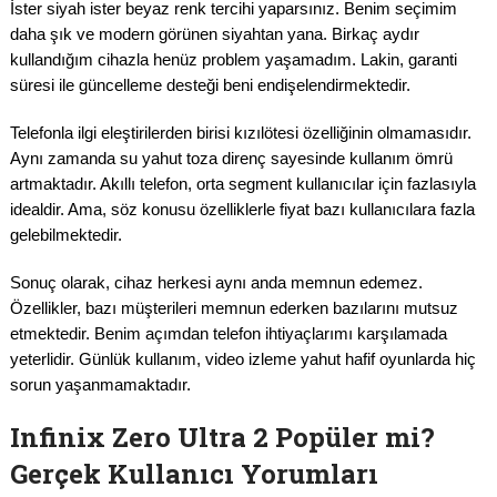
İster siyah ister beyaz renk tercihi yaparsınız. Benim seçimim
daha şık ve modern görünen siyahtan yana. Birkaç aydır
kullandığım cihazla henüz problem yaşamadım. Lakin, garanti
süresi ile güncelleme desteği beni endişelendirmektedir.
Telefonla ilgi eleştirilerden birisi kızılötesi özelliğinin olmamasıdır.
Aynı zamanda su yahut toza direnç sayesinde kullanım ömrü
artmaktadır. Akıllı telefon, orta segment kullanıcılar için fazlasıyla
idealdir. Ama, söz konusu özelliklerle fiyat bazı kullanıcılara fazla
gelebilmektedir.
Sonuç olarak, cihaz herkesi aynı anda memnun edemez.
Özellikler, bazı müşterileri memnun ederken bazılarını mutsuz
etmektedir. Benim açımdan telefon ihtiyaçlarımı karşılamada
yeterlidir. Günlük kullanım, video izleme yahut hafif oyunlarda hiç
sorun yaşanmamaktadır.
Infinix Zero Ultra 2 Popüler mi?
Gerçek Kullanıcı Yorumları