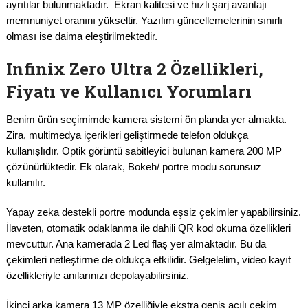
ayrıtılar bulunmaktadır. Ekran kalitesi ve hızlı şarj avantajı
memnuniyet oranını yükseltir. Yazılım güncellemelerinin sınırlı
olması ise daima eleştirilmektedir.
Infinix Zero Ultra 2 Özellikleri,
Fiyatı ve Kullanıcı Yorumları
Benim ürün seçimimde kamera sistemi ön planda yer almakta.
Zira, multimedya içerikleri geliştirmede telefon oldukça
kullanışlıdır. Optik görüntü sabitleyici bulunan kamera 200 MP
çözünürlüktedir. Ek olarak, Bokeh/ portre modu sorunsuz
kullanılır.
Yapay zeka destekli portre modunda eşsiz çekimler yapabilirsiniz.
İlaveten, otomatik odaklanma ile dahili QR kod okuma özellikleri
mevcuttur. Ana kamerada 2 Led flaş yer almaktadır. Bu da
çekimleri netleştirme de oldukça etkilidir. Gelgelelim, video kayıt
özellikleriyle anılarınızı depolayabilirsiniz.
İkinci arka kamera 13 MP özelliğiyle ekstra geniş açılı çekim