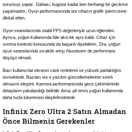
sorunsuz yapar. Dahası, bugüne kadar ben herhangi bir gecikme
yaşamadım. Oyun performansında ise cihazın grafik işlemcisine
dikkat ettim.
Oyun seanslarımda stabil FPS değerleriyle uzun eğlendim.
Ayrıca, yoğun kullanımda bile akıcılık aynı kaldı. Cihaz için
ısınma kontrolü konusunda da başarılı diyebilirim. Zira, yoğun
oyun seanslarında sıcaklık artışı hissetsem de performans
düşüşü olmadı.
Bazı kullanıcılar ekranın canlı renklerini ve yüksek parlaklığını
övmektedir. Bazıları ise e yazılım güncellemelerinin sınırlı
olmasını eleştirir. Kamera performansında gece çekimlerinde
detayların yakalandığı belirtilir. Ama, pil ömrü yoğun kullanımda
daha hızla tükenmesi eleştirilmektedir.
Infinix Zero Ultra 2 Satın Almadan
Önce Bilmeniz Gerekenler