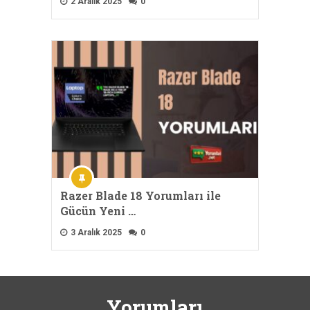
2 Aralık 2025
0
Razer Blade 18 Yorumları ile
Gücün Yeni …
3 Aralık 2025
0
Yorumları