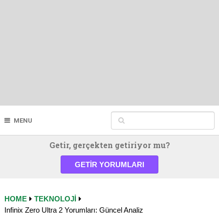
MENU
Getir, gerçekten getiriyor mu?
GETIR YORUMLARI
HOME
TEKNOLOJI
Infinix Zero Ultra 2 Yorumları: Güncel Analiz