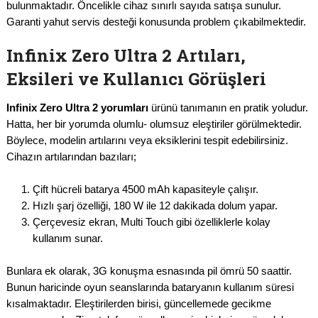
bulunmaktadır. Öncelikle cihaz sınırlı sayıda satışa sunulur.
Garanti yahut servis desteği konusunda problem çıkabilmektedir.
Infinix Zero Ultra 2 Artıları,
Eksileri ve Kullanıcı Görüşleri
Infinix Zero Ultra 2 yorumları
ürünü tanımanın en pratik yoludur.
Hatta, her bir yorumda olumlu- olumsuz eleştiriler görülmektedir.
Böylece, modelin artılarını veya eksiklerini tespit edebilirsiniz.
Cihazın artılarından bazıları;
Çift hücreli batarya 4500 mAh kapasiteyle çalışır.
Hızlı şarj özelliği, 180 W ile 12 dakikada dolum yapar.
Çerçevesiz ekran, Multi Touch gibi özelliklerle kolay
kullanım sunar.
Bunlara ek olarak, 3G konuşma esnasında pil ömrü 50 saattir.
Bunun haricinde oyun seanslarında bataryanın kullanım süresi
kısalmaktadır. Eleştirilerden birisi, güncellemede gecikme