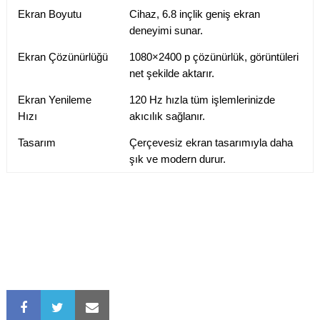
Ekran Boyutu
Cihaz, 6.8 inçlik geniş ekran
deneyimi sunar.
Ekran Çözünürlüğü
1080×2400 p çözünürlük, görüntüleri
net şekilde aktarır.
Ekran Yenileme
120 Hz hızla tüm işlemlerinizde
Hızı
akıcılık sağlanır.
Tasarım
Çerçevesiz ekran tasarımıyla daha
şık ve modern durur.