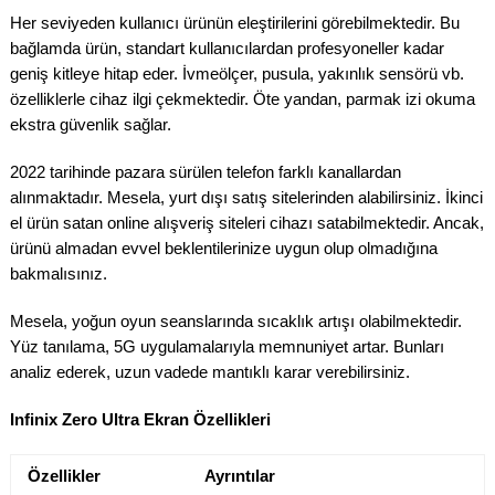
Her seviyeden kullanıcı ürünün eleştirilerini görebilmektedir. Bu
bağlamda ürün, standart kullanıcılardan profesyoneller kadar
geniş kitleye hitap eder. İvmeölçer, pusula, yakınlık sensörü vb.
özelliklerle cihaz ilgi çekmektedir. Öte yandan, parmak izi okuma
ekstra güvenlik sağlar.
2022 tarihinde pazara sürülen telefon farklı kanallardan
alınmaktadır. Mesela, yurt dışı satış sitelerinden alabilirsiniz. İkinci
el ürün satan online alışveriş siteleri cihazı satabilmektedir. Ancak,
ürünü almadan evvel beklentilerinize uygun olup olmadığına
bakmalısınız.
Mesela, yoğun oyun seanslarında sıcaklık artışı olabilmektedir.
Yüz tanılama, 5G uygulamalarıyla memnuniyet artar. Bunları
analiz ederek, uzun vadede mantıklı karar verebilirsiniz.
Infinix Zero Ultra Ekran Özellikleri
Özellikler
Ayrıntılar