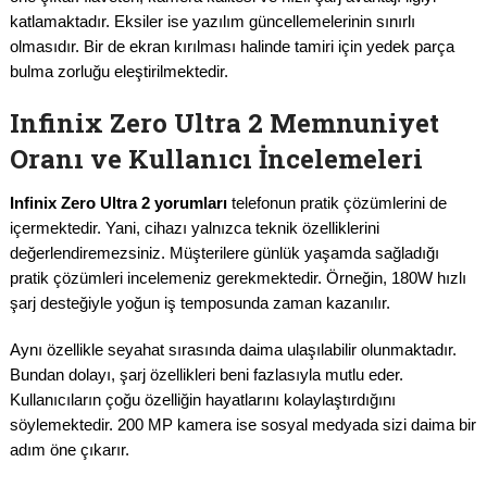
katlamaktadır. Eksiler ise yazılım güncellemelerinin sınırlı
olmasıdır. Bir de ekran kırılması halinde tamiri için yedek parça
bulma zorluğu eleştirilmektedir.
Infinix Zero Ultra 2 Memnuniyet
Oranı ve Kullanıcı İncelemeleri
Infinix Zero Ultra 2 yorumları
telefonun pratik çözümlerini de
içermektedir. Yani, cihazı yalnızca teknik özelliklerini
değerlendiremezsiniz. Müşterilere günlük yaşamda sağladığı
pratik çözümleri incelemeniz gerekmektedir. Örneğin, 180W hızlı
şarj desteğiyle yoğun iş temposunda zaman kazanılır.
Aynı özellikle seyahat sırasında daima ulaşılabilir olunmaktadır.
Bundan dolayı, şarj özellikleri beni fazlasıyla mutlu eder.
Kullanıcıların çoğu özelliğin hayatlarını kolaylaştırdığını
söylemektedir. 200 MP kamera ise sosyal medyada sizi daima bir
adım öne çıkarır.