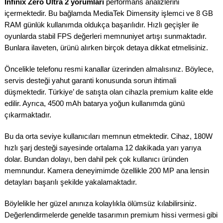
Infinix Zero Ultra 2 yorumları
performans analizlerini
içermektedir. Bu bağlamda MediaTek Dimensity işlemci ve 8 GB
RAM günlük kullanımda oldukça başarılıdır. Hızlı geçişler ile
oyunlarda stabil FPS değerleri memnuniyet artışı sunmaktadır.
Bunlara ilaveten, ürünü alırken birçok detaya dikkat etmelisiniz.
Öncelikle telefonu resmi kanallar üzerinden almalısınız. Böylece,
servis desteği yahut garanti konusunda sorun ihtimali
düşmektedir. Türkiye’ de satışta olan cihazla premium kalite elde
edilir. Ayrıca, 4500 mAh batarya yoğun kullanımda günü
çıkarmaktadır.
Bu da orta seviye kullanıcıları memnun etmektedir. Cihaz, 180W
hızlı şarj desteği sayesinde ortalama 12 dakikada yarı yarıya
dolar. Bundan dolayı, ben dahil pek çok kullanıcı üründen
memnundur. Kamera deneyimimde özellikle 200 MP ana lensin
detayları başarılı şekilde yakalamaktadır.
Böylelikle her güzel anınıza kolaylıkla ölümsüz kılabilirsiniz.
Değerlendirmelerde genelde tasarımın premium hissi vermesi gibi