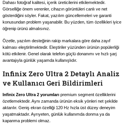
Dahası fotoğraf kalitesi, içerik üreticilerini etkilemektedir.
Görselliğe önem verenler, cihazın görüntüleri canlı ve net
gösterdiğini söyler. Fakat, yazılım güncellemeleri ve garanti
konusundan problem yaşanabilir. Bu yüzden, tüm özellikleri iyice
öğrenip ürünü almalısınız.
Özetle, yazılım desteğinin rakip markalara göre daha zayıf
kalması eleştirilmektedir. Eleştiriler yüzünden ürünün popülerliği
kötü etkilenir. Genel olarak telefon güçlü donanımı ve hızlı şarj
avantajıyla günlük yaşamda kullanışlıdır.
Infinix Zero Ultra 2 Detaylı Analiz
ve Kullanıcı Geri Bildirimleri
Infinix Zero Ultra 2 yorumları
premium segment özelliklerini
özetlemektedir. Aynı zamanda ürünün eksik yönleri net şekilde
aktarılır. Geniş ekran özelliği 120 Hz hızla üst düzey deneyim
yaşatmaktadır. Ayrıyeten, günlük kullanımda donma ya da
kapanma problemi olmaz.