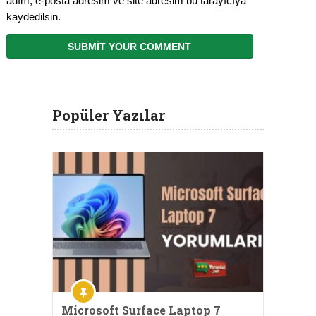
adım, e-posta adresim ve site adresim bu tarayıcıya
kaydedilsin.
Popüler Yazılar
Microsoft Surface Laptop 7