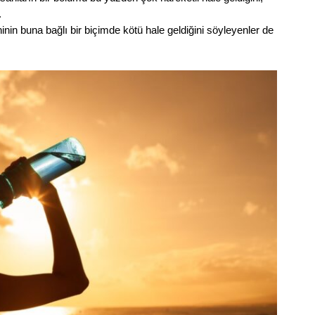
.
nin buna bağlı bir biçimde kötü hale geldiğini söyleyenler de