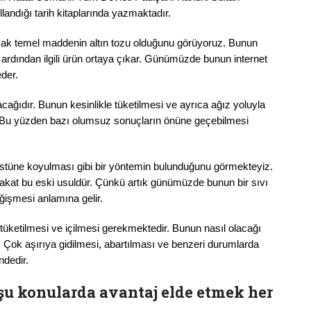
andığı tarih kitaplarında yazmaktadır.
ncak temel maddenin altın tozu olduğunu görüyoruz. Bunun
n ardından ilgili ürün ortaya çıkar. Günümüzde bunun internet
der.
cağıdır. Bunun kesinlikle tüketilmesi ve ayrıca ağız yoluyla
. Bu yüzden bazı olumsuz sonuçların önüne geçebilmesi
üstüne koyulması gibi bir yöntemin bulunduğunu görmekteyiz.
Fakat bu eski usuldür. Çünkü artık günümüzde bunun bir sıvı
ğişmesi anlamına gelir.
e tüketilmesi ve içilmesi gerekmektedir. Bunun nasıl olacağı
ok aşırıya gidilmesi, abartılması ve benzeri durumlarda
ndedir.
u konularda avantaj elde etmek her