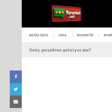
BEYAZ EŞYA
GIDA
KOZMETIK
MOBI
Getir, gerçekten getiriyor mu?