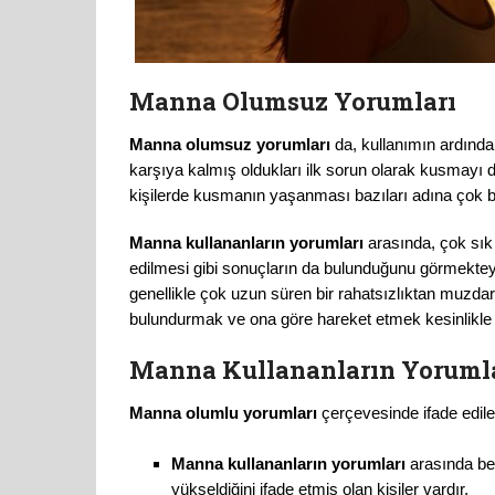
Manna Olumsuz Yorumları
Manna olumsuz yorumları
da, kullanımın ardından
karşıya kalmış oldukları ilk sorun olarak kusmayı d
kişilerde kusmanın yaşanması bazıları adına çok b
Manna kullananların yorumları
arasında, çok sık
edilmesi gibi sonuçların da bulunduğunu görmekteyiz
genellikle çok uzun süren bir rahatsızlıktan muzdar
bulundurmak ve ona göre hareket etmek kesinlikle ç
Manna Kullananların Yorumla
Manna olumlu yorumları
çerçevesinde ifade edil
Manna kullananların yorumları
arasında be
yükseldiğini ifade etmiş olan kişiler vardır.