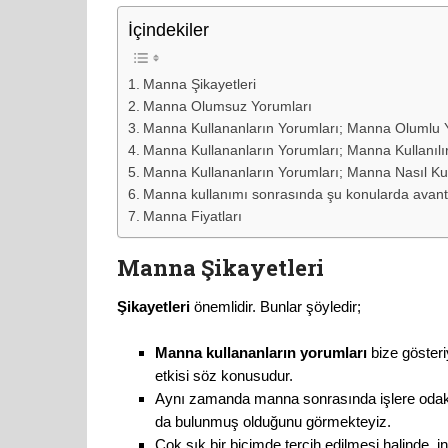
İçindekiler
Manna Şikayetleri
Manna Olumsuz Yorumları
Manna Kullananların Yorumları; Manna Olumlu 
Manna Kullananların Yorumları; Manna Kullanılı
Manna Kullananların Yorumları; Manna Nasıl Kul
Manna kullanımı sonrasında şu konularda avan
Manna Fiyatları
Manna Şikayetleri
Şikayetleri
önemlidir. Bunlar şöyledir;
Manna kullananların yorumları
bize gösteri
etkisi söz konusudur.
Aynı zamanda manna sonrasında işlere odak
da bulunmuş olduğunu görmekteyiz.
Çok sık bir biçimde tercih edilmesi halinde, i