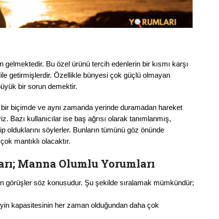
 gelmektedir. Bu özel ürünü tercih edenlerin bir kısmı karşı
ile getirmişlerdir. Özellikle bünyesi çok güçlü olmayan
üyük bir sorun demektir.
 bir biçimde ve aynı zamanda yerinde duramadan hareket
. Bazı kullanıcılar ise baş ağrısı olarak tanımlanmış,
ip olduklarını söylerler. Bunların tümünü göz önünde
ok mantıklı olacaktır.
rı;
Manna Olumlu Yorumları
en görüşler söz konusudur. Şu şekilde sıralamak mümkündür;
yin kapasitesinin her zaman olduğundan daha çok