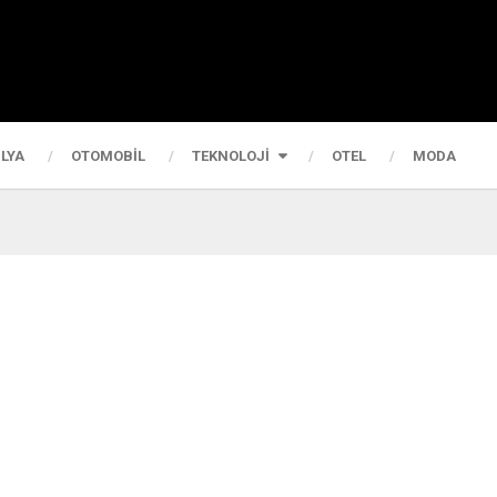
LYA
OTOMOBIL
TEKNOLOJI
OTEL
MODA