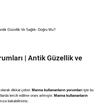
Antik Güzellik Ve Sağlık- Doğru Mu?
mları | Antik Güzellik ve
 olarak dikkat çeker.
Manna kullananların yorumları
işte bu
llarda tercih edilme oranı artmıştır.
Manna kullananların
mıza bakabilirsiniz.