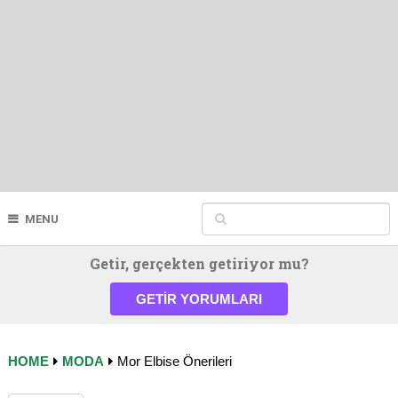
MENU
Getir, gerçekten getiriyor mu?
GETIR YORUMLARI
HOME
MODA
Mor Elbise Önerileri