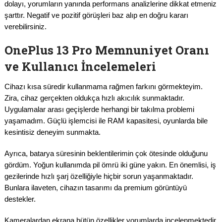
dolayı, yorumların yanında performans analizlerine dikkat etmeniz
şarttır. Negatif ve pozitif görüşleri baz alıp en doğru kararı
verebilirsiniz.
OnePlus 13 Pro Memnuniyet Oranı
ve Kullanıcı İncelemeleri
Cihazı kısa süredir kullanmama rağmen farkını görmekteyim.
Zira, cihaz gerçekten oldukça hızlı akıcılık sunmaktadır.
Uygulamalar arası geçişlerde herhangi bir takılma problemi
yaşamadım. Güçlü işlemcisi ile RAM kapasitesi, oyunlarda bile
kesintisiz deneyim sunmakta.
Ayrıca, batarya süresinin beklentilerimin çok ötesinde olduğunu
gördüm. Yoğun kullanımda pil ömrü iki güne yakın. En önemlisi, iş
gezilerinde hızlı şarj özelliğiyle hiçbir sorun yaşanmaktadır.
Bunlara ilaveten, cihazın tasarımı da premium görüntüyü
destekler.
Kameralardan ekrana bütün özellikler yorumlarda incelenmektedir.