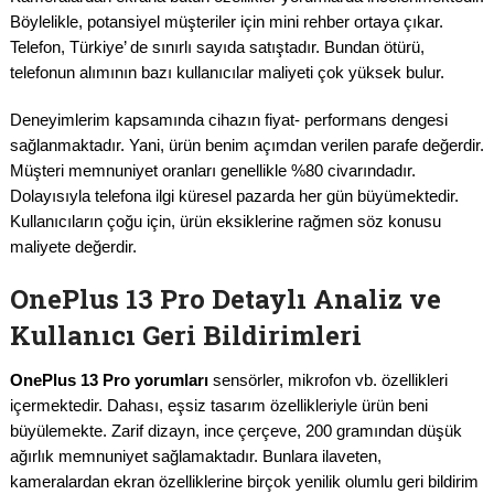
Böylelikle, potansiyel müşteriler için mini rehber ortaya çıkar.
Telefon, Türkiye’ de sınırlı sayıda satıştadır. Bundan ötürü,
telefonun alımının bazı kullanıcılar maliyeti çok yüksek bulur.
Deneyimlerim kapsamında cihazın fiyat- performans dengesi
sağlanmaktadır. Yani, ürün benim açımdan verilen parafe değerdir.
Müşteri memnuniyet oranları genellikle %80 civarındadır.
Dolayısıyla telefona ilgi küresel pazarda her gün büyümektedir.
Kullanıcıların çoğu için, ürün eksiklerine rağmen söz konusu
maliyete değerdir.
OnePlus 13 Pro Detaylı Analiz ve
Kullanıcı Geri Bildirimleri
OnePlus 13 Pro yorumları
sensörler, mikrofon vb. özellikleri
içermektedir. Dahası, eşsiz tasarım özellikleriyle ürün beni
büyülemekte. Zarif dizayn, ince çerçeve, 200 gramından düşük
ağırlık memnuniyet sağlamaktadır. Bunlara ilaveten,
kameralardan ekran özelliklerine birçok yenilik olumlu geri bildirim