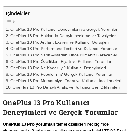
İçindekiler
OnePlus 13 Pro Kullanıcı Deneyimleri ve Gerçek Yorumlar
OnePlus 13 Pro Hakkında Detaylı İnceleme ve Tavsiyeler
OnePlus 13 Pro Artıları, Eksileri ve Kullanıcı Görüşleri
OnePlus 13 Pro Performans Testleri ve Kullanıcı Yorumları
OnePlus 13 Pro Satın Almadan Önce Bilmeniz Gerekenler
OnePlus 13 Pro Özellikleri, Fiyatı ve Kullanıcı Yorumları
OnePlus 13 Pro Ne Kadar İyi? Kullanıcı Deneyimleri
OnePlus 13 Pro Popüler mi? Gerçek Kullanıcı Yorumları
OnePlus 13 Pro Memnuniyet Oranı ve Kullanıcı İncelemeleri
OnePlus 13 Pro Detaylı Analiz ve Kullanıcı Geri Bildirimleri
OnePlus 13 Pro Kullanıcı
Deneyimleri ve Gerçek Yorumlar
OnePlus 13 Pro yorumları
temel özellikleri net biçimde
aktarmaktadır. Beni en çok etkileyen artılardan birisi LTPO3 Fluid