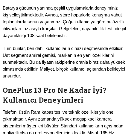
Batarya gücünün yanında çeşitli uygulamalarla deneyiminiz
kişiselleştirilmektedir. Ayrıca, store hoparlörle konuşma yahut
toplantılarda sorun yaşanmaz. Çoğu kullanıcıya göre bu özellik
ihtiyaçları fazlasıyla karşılar. Gelgelelim, dayanıklılık testinde pil
dayanıklılığı 108 saat belirleniştir.
Tüm bunlar, ben dahil kullanıcıların cihazı seçmesinde etkilidir.
Üst segment amiral gemisi, markanın en yeni özelliklerini
sunmaktadır. Bu da fiyatın rakiplerine oranla biraz daha yüksek
olmasında etkilidir. Maliyet, birçok kullanıcı açısından belirleyici
unsurdur.
OnePlus 13 Pro Ne Kadar İyi?
Kullanıcı Deneyimleri
Telefon, üstün Ram kapasitesi ve teknik özellikleriyle öne
çıkmaktadır. Aynı zamanda yüksek megapiksel kamera
sistemleri müşterileri büyüler. Standart kullanıcıların açısından
maliyetli olsa da profesyoneller için idealdir. Misal, 165 Hz