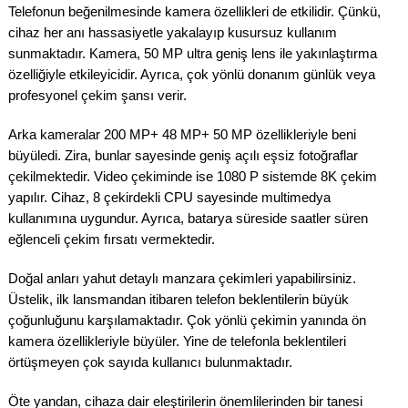
Telefonun beğenilmesinde kamera özellikleri de etkilidir. Çünkü,
cihaz her anı hassasiyetle yakalayıp kusursuz kullanım
sunmaktadır. Kamera, 50 MP ultra geniş lens ile yakınlaştırma
özelliğiyle etkileyicidir. Ayrıca, çok yönlü donanım günlük veya
profesyonel çekim şansı verir.
Arka kameralar 200 MP+ 48 MP+ 50 MP özellikleriyle beni
büyüledi. Zira, bunlar sayesinde geniş açılı eşsiz fotoğraflar
çekilmektedir. Video çekiminde ise 1080 P sistemde 8K çekim
yapılır. Cihaz, 8 çekirdekli CPU sayesinde multimedya
kullanımına uygundur. Ayrıca, batarya süreside saatler süren
eğlenceli çekim fırsatı vermektedir.
Doğal anları yahut detaylı manzara çekimleri yapabilirsiniz.
Üstelik, ilk lansmandan itibaren telefon beklentilerin büyük
çoğunluğunu karşılamaktadır. Çok yönlü çekimin yanında ön
kamera özellikleriyle büyüler. Yine de telefonla beklentileri
örtüşmeyen çok sayıda kullanıcı bulunmaktadır.
Öte yandan, cihaza dair eleştirilerin önemlilerinden bir tanesi