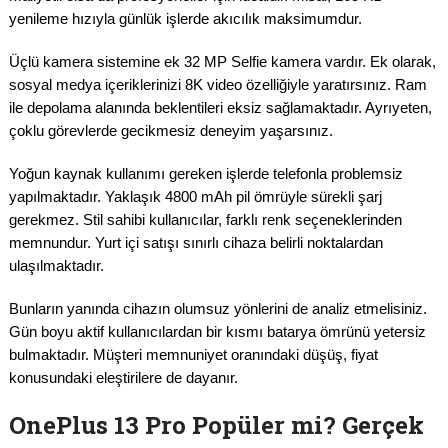
yenileme hızıyla günlük işlerde akıcılık maksimumdur.
Üçlü kamera sistemine ek 32 MP Selfie kamera vardır. Ek olarak,
sosyal medya içeriklerinizi 8K video özelliğiyle yaratırsınız. Ram
ile depolama alanında beklentileri eksiz sağlamaktadır. Ayrıyeten,
çoklu görevlerde gecikmesiz deneyim yaşarsınız.
Yoğun kaynak kullanımı gereken işlerde telefonla problemsiz
yapılmaktadır. Yaklaşık 4800 mAh pil ömrüyle sürekli şarj
gerekmez. Stil sahibi kullanıcılar, farklı renk seçeneklerinden
memnundur. Yurt içi satışı sınırlı cihaza belirli noktalardan
ulaşılmaktadır.
Bunların yanında cihazın olumsuz yönlerini de analiz etmelisiniz.
Gün boyu aktif kullanıcılardan bir kısmı batarya ömrünü yetersiz
bulmaktadır. Müşteri memnuniyet oranındaki düşüş, fiyat
konusundaki eleştirilere de dayanır.
OnePlus 13 Pro Popüler mi? Gerçek