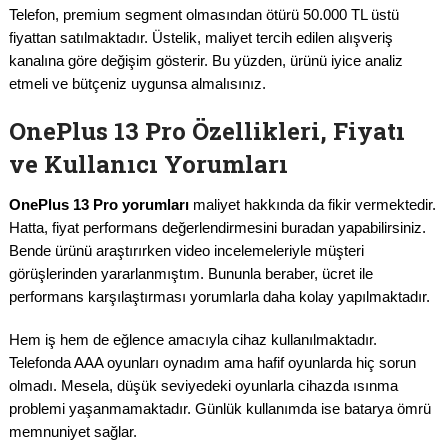
Telefon, premium segment olmasından ötürü 50.000 TL üstü
fiyattan satılmaktadır. Üstelik, maliyet tercih edilen alışveriş
kanalına göre değişim gösterir. Bu yüzden, ürünü iyice analiz
etmeli ve bütçeniz uygunsa almalısınız.
OnePlus 13 Pro Özellikleri, Fiyatı
ve Kullanıcı Yorumları
OnePlus 13 Pro yorumları
maliyet hakkında da fikir vermektedir.
Hatta, fiyat performans değerlendirmesini buradan yapabilirsiniz.
Bende ürünü araştırırken video incelemeleriyle müşteri
görüşlerinden yararlanmıştım. Bununla beraber, ücret ile
performans karşılaştırması yorumlarla daha kolay yapılmaktadır.
Hem iş hem de eğlence amacıyla cihaz kullanılmaktadır.
Telefonda AAA oyunları oynadım ama hafif oyunlarda hiç sorun
olmadı. Mesela, düşük seviyedeki oyunlarla cihazda ısınma
problemi yaşanmamaktadır. Günlük kullanımda ise batarya ömrü
memnuniyet sağlar.