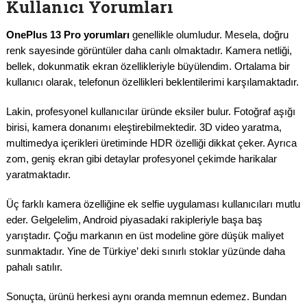
Kullanıcı Yorumları
OnePlus 13 Pro yorumları
genellikle olumludur. Mesela, doğru
renk sayesinde görüntüler daha canlı olmaktadır. Kamera netliği,
bellek, dokunmatik ekran özellikleriyle büyülendim. Ortalama bir
kullanıcı olarak, telefonun özellikleri beklentilerimi karşılamaktadır.
Lakin, profesyonel kullanıcılar üründe eksiler bulur. Fotoğraf aşığı
birisi, kamera donanımı eleştirebilmektedir. 3D video yaratma,
multimedya içerikleri üretiminde HDR özelliği dikkat çeker. Ayrıca
zom, geniş ekran gibi detaylar profesyonel çekimde harikalar
yaratmaktadır.
Üç farklı kamera özelliğine ek selfie uygulaması kullanıcıları mutlu
eder. Gelgelelim, Android piyasadaki rakipleriyle başa baş
yarıştadır. Çoğu markanın en üst modeline göre düşük maliyet
sunmaktadır. Yine de Türkiye’ deki sınırlı stoklar yüzünde daha
pahalı satılır.
Sonuçta, ürünü herkesi aynı oranda memnun edemez. Bundan