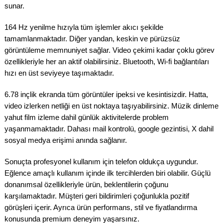
sunar.
164 Hz yenilme hızıyla tüm işlemler akıcı şekilde
tamamlanmaktadır. Diğer yandan, keskin ve pürüzsüz
görüntüleme memnuniyet sağlar. Video çekimi kadar çoklu görev
özellikleriyle her an aktif olabilirsiniz. Bluetooth, Wi-fi bağlantıları
hızı en üst seviyeye taşımaktadır.
6.78 inçlik ekranda tüm görüntüler ipeksi ve kesintisizdir. Hatta,
video izlerken netliği en üst noktaya taşıyabilirsiniz. Müzik dinleme
yahut film izleme dahil günlük aktivitelerde problem
yaşanmamaktadır. Dahası mail kontrolü, google gezintisi, X dahil
sosyal medya erişimi anında sağlanır.
Sonuçta profesyonel kullanım için telefon oldukça uygundur.
Eğlence amaçlı kullanım içinde ilk tercihlerden biri olabilir. Güçlü
donanımsal özellikleriyle ürün, beklentilerin çoğunu
karşılamaktadır. Müşteri geri bildirimleri çoğunlukla pozitif
görüşleri içerir. Ayrıca ürün performans, stil ve fiyatlandırma
konusunda premium deneyim yaşarsınız.