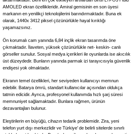
AMOLED ekran özellikleridir. Amiral gemisinin en son üyesi
markanın en yenilikçi teknolojilerini barındırmaktadır. Buna ek
olarak, 1440x 3412 piksel çözünürlükle hayal kırıklığı
yaşamazsınız.
Ön korumalı cam yanında 6,84 inçlik ekran tasarımda öne
çıkmaktadır. İlaveten, yüksek çözünürlükle net- keskin- canlı
görseller sunulur. Sosyal medya içerikleri ile oyunlarda ise akıcılık
üst düzeydedir. Bunların yanında parmak izi tarayıcısıyla güvenlik
endişesi yok olmaktadır.
Ekranın temel özellikleri, her seviyeden kullanıcıyı memnun
edebilir. Batarya ömrü, standart kullanıcılar açısından oldukça
tatmin edicidir. Ayrıca, profesyonel kullanımda hızlı şarj süresi
memnuniyet sağlamaktadır. Bunlara rağmen, ürünün
dezavantajları bulunur.
Eleştirilerin en büyüğü, cihazın tedarik problemidir. Zira, yeni
telefon yurt dışı merkezlidir ve Türkiye’ de belirli sitelerde sınırlı