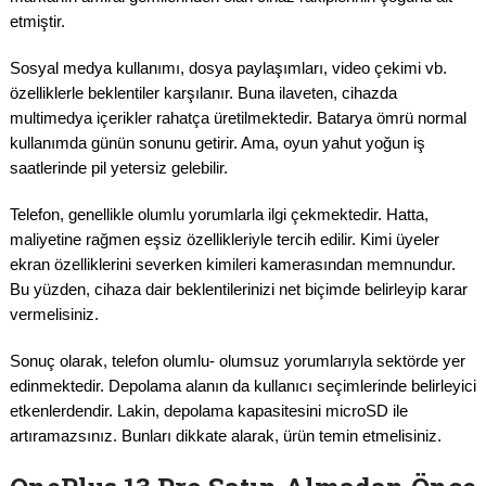
etmiştir.
Sosyal medya kullanımı, dosya paylaşımları, video çekimi vb.
özelliklerle beklentiler karşılanır. Buna ilaveten, cihazda
multimedya içerikler rahatça üretilmektedir. Batarya ömrü normal
kullanımda günün sonunu getirir. Ama, oyun yahut yoğun iş
saatlerinde pil yetersiz gelebilir.
Telefon, genellikle olumlu yorumlarla ilgi çekmektedir. Hatta,
maliyetine rağmen eşsiz özellikleriyle tercih edilir. Kimi üyeler
ekran özelliklerini severken kimileri kamerasından memnundur.
Bu yüzden, cihaza dair beklentilerinizi net biçimde belirleyip karar
vermelisiniz.
Sonuç olarak, telefon olumlu- olumsuz yorumlarıyla sektörde yer
edinmektedir. Depolama alanın da kullanıcı seçimlerinde belirleyici
etkenlerdendir. Lakin, depolama kapasitesini microSD ile
artıramazsınız. Bunları dikkate alarak, ürün temin etmelisiniz.