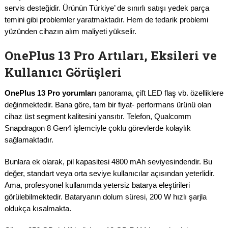
servis desteğidir. Ürünün Türkiye’ de sınırlı satışı yedek parça
temini gibi problemler yaratmaktadır. Hem de tedarik problemi
yüzünden cihazın alım maliyeti yükselir.
OnePlus 13 Pro Artıları, Eksileri ve
Kullanıcı Görüşleri
OnePlus 13 Pro yorumları
panorama, çift LED flaş vb. özelliklere
değinmektedir. Bana göre, tam bir fiyat- performans ürünü olan
cihaz üst segment kalitesini yansıtır. Telefon, Qualcomm
Snapdragon 8 Gen4 işlemciyle çoklu görevlerde kolaylık
sağlamaktadır.
Bunlara ek olarak, pil kapasitesi 4800 mAh seviyesindendir. Bu
değer, standart veya orta seviye kullanıcılar açısından yeterlidir.
Ama, profesyonel kullanımda yetersiz batarya eleştirileri
görülebilmektedir. Bataryanın dolum süresi, 200 W hızlı şarjla
oldukça kısalmakta.