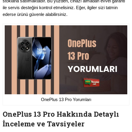
stoklarla satılmaktadır. Bu yüzden, cihazı almadan evvel garanti
ile servis desteğini kontrol etmelisiniz. Eğer, ilgiler sizi tatmin
ederse ürünü güvenle alabilirsiniz.
OnePlus 13 Pro Yorumları
OnePlus 13 Pro Hakkında Detaylı
İnceleme ve Tavsiyeler