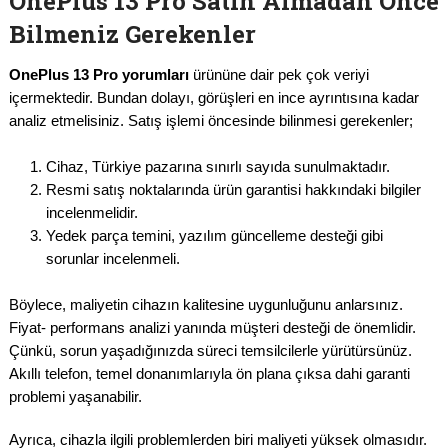
OnePlus 13 Pro Satın Almadan Önce
Bilmeniz Gerekenler
OnePlus 13 Pro yorumları
ürününe dair pek çok veriyi
içermektedir. Bundan dolayı, görüşleri en ince ayrıntısına kadar
analiz etmelisiniz. Satış işlemi öncesinde bilinmesi gerekenler;
Cihaz, Türkiye pazarına sınırlı sayıda sunulmaktadır.
Resmi satış noktalarında ürün garantisi hakkındaki bilgiler
incelenmelidir.
Yedek parça temini, yazılım güncelleme desteği gibi
sorunlar incelenmeli.
Böylece, maliyetin cihazın kalitesine uygunluğunu anlarsınız.
Fiyat- performans analizi yanında müşteri desteği de önemlidir.
Çünkü, sorun yaşadığınızda süreci temsilcilerle yürütürsünüz.
Akıllı telefon, temel donanımlarıyla ön plana çıksa dahi garanti
problemi yaşanabilir.
Ayrıca, cihazla ilgili problemlerden biri maliyeti yüksek olmasıdır.