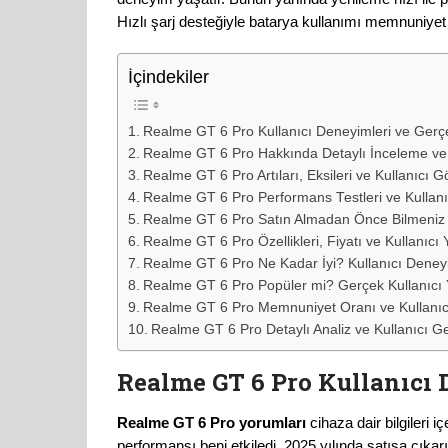
Hızlı şarj desteğiyle batarya kullanımı memnuniyet 
İçindekiler
Realme GT 6 Pro Kullanıcı Deneyimleri ve Gerç
Realme GT 6 Pro Hakkında Detaylı İnceleme ve 
Realme GT 6 Pro Artıları, Eksileri ve Kullanıcı Gö
Realme GT 6 Pro Performans Testleri ve Kullanı
Realme GT 6 Pro Satın Almadan Önce Bilmeniz
Realme GT 6 Pro Özellikleri, Fiyatı ve Kullanıcı 
Realme GT 6 Pro Ne Kadar İyi? Kullanıcı Deneyi
Realme GT 6 Pro Popüler mi? Gerçek Kullanıcı 
Realme GT 6 Pro Memnuniyet Oranı ve Kullanıcı
Realme GT 6 Pro Detaylı Analiz ve Kullanıcı Geri
Realme GT 6 Pro Kullanıcı
Realme GT 6 Pro yorumları
cihaza dair bilgiler
performansı beni etkiledi. 2025 yılında satışa çıkarı