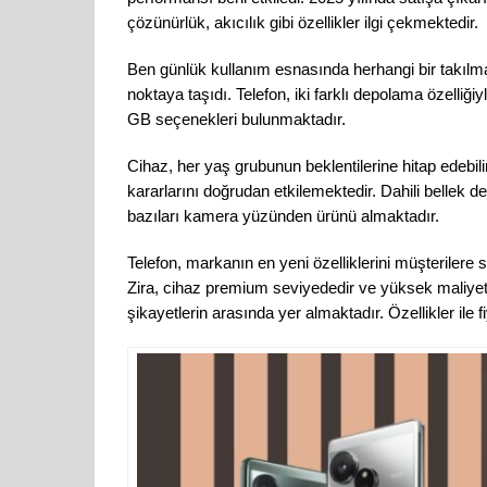
çözünürlük, akıcılık gibi özellikler ilgi çekmektedir.
Ben günlük kullanım esnasında herhangi bir takılm
noktaya taşıdı. Telefon, iki farklı depolama özelli
GB seçenekleri bulunmaktadır.
Cihaz, her yaş grubunun beklentilerine hitap edebilir
kararlarını doğrudan etkilemektedir. Dahili bellek de
bazıları kamera yüzünden ürünü almaktadır.
Telefon, markanın en yeni özelliklerini müşterilere s
Zira, cihaz premium seviyededir ve yüksek maliyetl
şikayetlerin arasında yer almaktadır. Özellikler ile