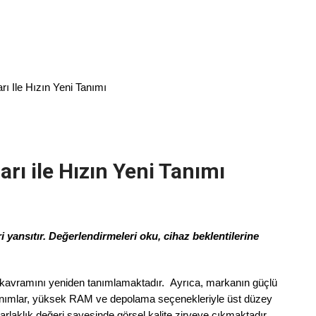
ı Ile Hızın Yeni Tanımı
rı ile Hızın Yeni Tanımı
yansıtır. Değerlendirmeleri oku, cihaz beklentilerine
s kavramını yeniden tanımlamaktadır. Ayrıca, markanın güçlü
onanımlar, yüksek RAM ve depolama seçenekleriyle üst düzey
rlaklık değeri sayesinde görsel kalite zirveye çıkmaktadır.