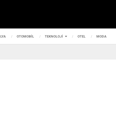
LYA
OTOMOBIL
TEKNOLOJI
OTEL
MODA