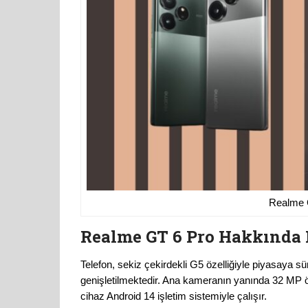
Realme 
Realme GT 6 Pro Hakkında D
Telefon, sekiz çekirdekli G5 özelliğiyle piyasaya s
genişletilmektedir. Ana kameranın yanında 32 MP ön
cihaz Android 14 işletim sistemiyle çalışır.