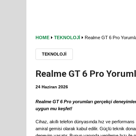
HOME
TEKNOLOJI
Realme GT 6 Pro Yorumlar
TEKNOLOJI
Realme GT 6 Pro Yorumla
24 Haziran 2026
Realme GT 6 Pro yorumları gerçekçi deneyimleri 
uygun mu keşfet!
Cihaz, akıllı telefon dünyasında hız ve performan
amiral gemisi olarak kabul edilir. Güçlü teknik d
deneyim yaşatır. Bunun yanında yenileme hızı ile pa