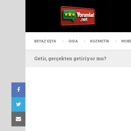
BEYAZ EŞYA
GIDA
KOZMETIK
MOBI
Getir, gerçekten getiriyor mu?