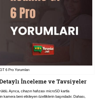
GT 6 Pro Yorumları
etaylı İnceleme ve Tavsiyeler
ürüldü. Ayrıca, cihazın hafızası microSD kartla
 kamera beni etkileyen özelliklerin başındadır. Dahası,