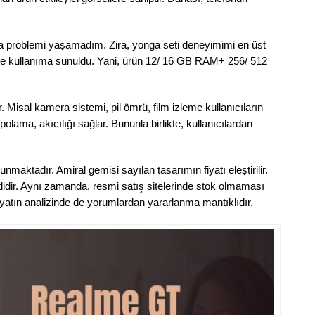
a problemi yaşamadım. Zira, yonga seti deneyimimi en üst
ğiyle kullanıma sunuldu. Yani, ürün 12/ 16 GB RAM+ 256/ 512
. Misal kamera sistemi, pil ömrü, film izleme kullanıcıların
polama, akıcılığı sağlar. Bununla birlikte, kullanıcılardan
unmaktadır. Amiral gemisi sayılan tasarımın fiyatı eleştirilir.
idir. Aynı zamanda, resmi satış sitelerinde stok olmaması
 fiyatın analizinde de yorumlardan yararlanma mantıklıdır.