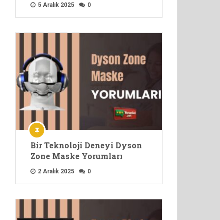
5 Aralık 2025
0
Bir Teknoloji Deneyi Dyson
Zone Maske Yorumları
2 Aralık 2025
0