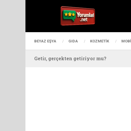
BEYAZ EŞYA
GIDA
KOZMETIK
MOBI
Getir, gerçekten getiriyor mu?