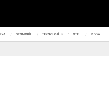
LYA
OTOMOBIL
TEKNOLOJI
OTEL
MODA