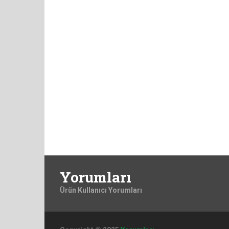
Yorumları
Ürün Kullanıcı Yorumları