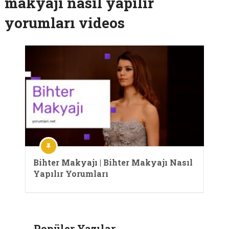
makyajı nasıl yapılır
yorumları videos
Bihter Makyajı | Bihter Makyajı Nasıl
Yapılır Yorumları
Popüler Yazılar