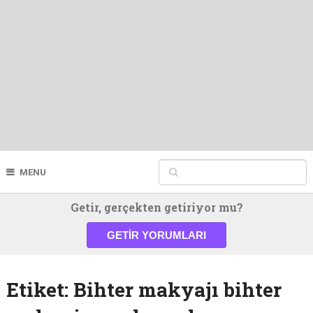
MENU
Getir, gerçekten getiriyor mu?
GETIR YORUMLARI
Etiket:
Bihter makyajı bihter