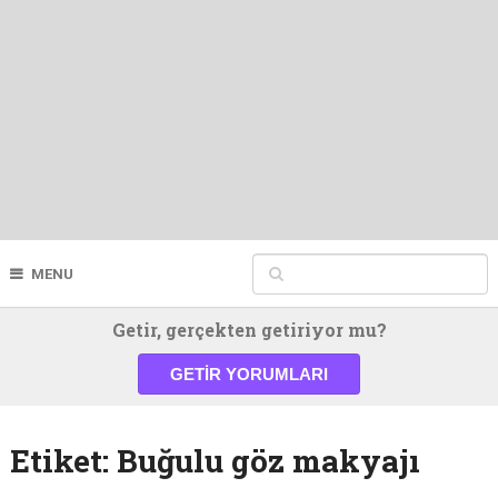
MENU
Getir, gerçekten getiriyor mu?
GETIR YORUMLARI
Etiket:
Buğulu göz makyajı