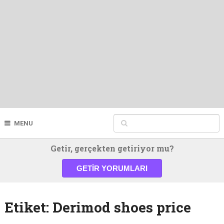
MENU
Getir, gerçekten getiriyor mu?
GETIR YORUMLARI
Etiket:
Derimod shoes price