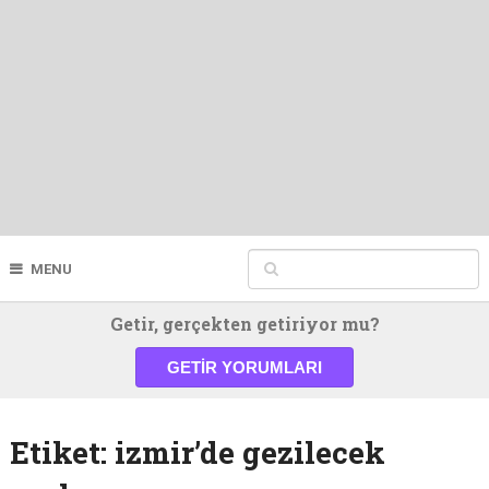
MENU
Getir, gerçekten getiriyor mu?
GETIR YORUMLARI
Etiket:
izmir’de gezilecek