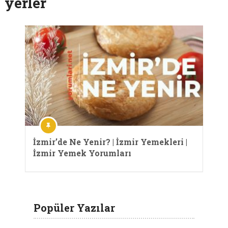
yerler
İzmir’de Ne Yenir? | İzmir Yemekleri |
İzmir Yemek Yorumları
Popüler Yazılar