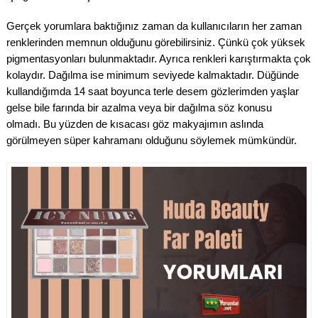
Gerçek yorumlara baktığınız zaman da kullanıcıların her zaman
renklerinden memnun olduğunu görebilirsiniz. Çünkü çok yüksek
pigmentasyonları bulunmaktadır. Ayrıca renkleri karıştırmakta çok
kolaydır. Dağılma ise minimum seviyede kalmaktadır. Düğünde
kullandığımda 14 saat boyunca terle desem gözlerimden yaşlar
gelse bile farında bir azalma veya bir dağılma söz konusu
olmadı. Bu yüzden de kısacası göz makyajımın aslında
görülmeyen süper kahramanı olduğunu söylemek mümkündür.