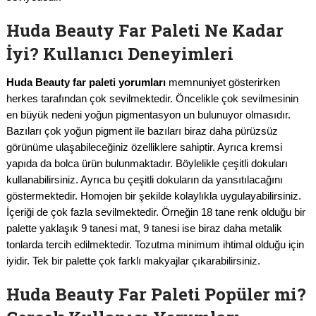
Huda Beauty Far Paleti Ne Kadar
İyi? Kullanıcı Deneyimleri
Huda Beauty far paleti yorumları
memnuniyet gösterirken
herkes tarafından çok sevilmektedir. Öncelikle çok sevilmesinin
en büyük nedeni yoğun pigmentasyon un bulunuyor olmasıdır.
Bazıları çok yoğun pigment ile bazıları biraz daha pürüzsüz
görünüme ulaşabileceğiniz özelliklere sahiptir. Ayrıca kremsi
yapıda da bolca ürün bulunmaktadır. Böylelikle çeşitli dokuları
kullanabilirsiniz. Ayrıca bu çeşitli dokuların da yansıtılacağını
göstermektedir. Homojen bir şekilde kolaylıkla uygulayabilirsiniz.
İçeriği de çok fazla sevilmektedir. Örneğin 18 tane renk olduğu bir
palette yaklaşık 9 tanesi mat, 9 tanesi ise biraz daha metalik
tonlarda tercih edilmektedir. Tozutma minimum ihtimal olduğu için
iyidir. Tek bir palette çok farklı makyajlar çıkarabilirsiniz.
Huda Beauty Far Paleti Popüler mi?