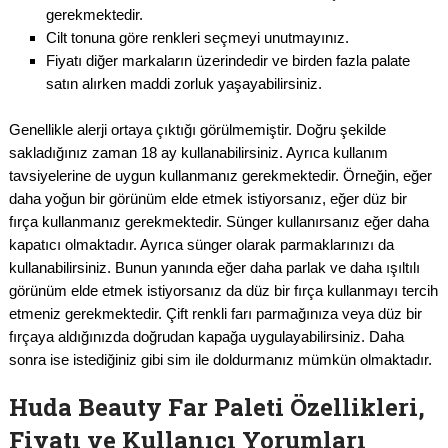
gerekmektedir.
Cilt tonuna göre renkleri seçmeyi unutmayınız.
Fiyatı diğer markaların üzerindedir ve birden fazla palate
satın alırken maddi zorluk yaşayabilirsiniz.
Genellikle alerji ortaya çıktığı görülmemiştir. Doğru şekilde
sakladığınız zaman 18 ay kullanabilirsiniz. Ayrıca kullanım
tavsiyelerine de uygun kullanmanız gerekmektedir. Örneğin, eğer
daha yoğun bir görünüm elde etmek istiyorsanız, eğer düz bir
fırça kullanmanız gerekmektedir. Sünger kullanırsanız eğer daha
kapatıcı olmaktadır. Ayrıca sünger olarak parmaklarınızı da
kullanabilirsiniz. Bunun yanında eğer daha parlak ve daha ışıltılı
görünüm elde etmek istiyorsanız da düz bir fırça kullanmayı tercih
etmeniz gerekmektedir. Çift renkli farı parmağınıza veya düz bir
fırçaya aldığınızda doğrudan kapağa uygulayabilirsiniz. Daha
sonra ise istediğiniz gibi sim ile doldurmanız mümkün olmaktadır.
Huda Beauty Far Paleti Özellikleri,
Fiyatı ve Kullanıcı Yorumları