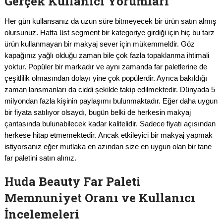
Gerçek Kullanıcı Yorumları
Her gün kullansanız da uzun süre bitmeyecek bir ürün satın almış
olursunuz. Hatta üst segment bir kategoriye girdiği için hiç bu tarz
ürün kullanmayan bir makyaj sever için mükemmeldir. Göz
kapağınız yağlı olduğu zaman bile çok fazla topaklanma ihtimali
yoktur. Popüler bir markadır ve aynı zamanda far paletlerine de
çeşitlilik olmasından dolayı yine çok popülerdir. Ayrıca bakıldığı
zaman lansmanları da ciddi şekilde takip edilmektedir. Dünyada 5
milyondan fazla kişinin paylaşımı bulunmaktadır. Eğer daha uygun
bir fiyata satılıyor olsaydı, bugün belki de herkesin makyaj
çantasında bulunabilecek kadar kalitelidir. Sadece fiyatı açısından
herkese hitap etmemektedir. Ancak etkileyici bir makyaj yapmak
istiyorsanız eğer mutlaka en azından size en uygun olan bir tane
far paletini satın alınız.
Huda Beauty Far Paleti
Memnuniyet Oranı ve Kullanıcı
İncelemeleri