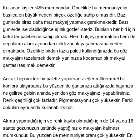
Kullanan kişiler %95 memnundur. Öncelikle bu memnuniyetin
başlıca en büyük nedeni birçok özelliğe sahip olmasıdır. Bazı
günlerde biraz daha mat makyaj yapmak gerekmektedir. Bazı
günlerde ise olabildiğince ışıltılı gözler isteriz. Bunların her biri için
farklı far paletlerine sahip olmak. Hem bütçeyi yormaktan hem de
depolama alanı açısından ciddi zorluk yaşanmasına neden
olmaktadır. Özellikle birden fazla paleti kullandığınızda bu göz
makyajını tazelemek demek yanınızda kocaman bir makyaj
çantası taşımak demektir.
Ancak hepsini tek bir palette yaparsanız eğer mükemmel bir
konfora ulaşırsanız bu yüzden de çantanıza attığınızda başınıza
ne gelirse gelsin anında yeniden göz makyajınızı yapabilirsiniz.
Renk çeşitliliği çok fazladır. Pigmentasyonu çok yüksektir. Farklı
dokuları aynı anda kullanabilirsiniz.
Akma yapmadığı için ve renk kaybı olmadığı için de 14 ya da 16
saatte gözünüzün üstünde yaptığınız o makyajın kalması
mümkündür. Bu yüzden de memnuniyet oranı çok yüksektir. En