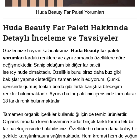
Huda Beauty Far Paleti Yorumları
Huda Beauty Far Paleti Hakkında
Detaylı İnceleme ve Tavsiyeler
Gözlerinize hayran kalacaksınız.
Huda Beauty far paleti
yorumları
fardaki renklere ve aynı zamanda özelliklere göre
değişmektedir. Sahip olduğum bir diğer far paleti
ise ıcy nude olmaktadır. Özellikle bunu biraz daha buz gibi
bakışlar yapmak istediğim zaman tercih ediyorum. Çünkü
içerisinde gümüş tonları bordo gibi farklı karıştıra bileceğim
renkler bulunmaktadır. Ayrıca bu far paletinin içerisinde tam olarak
18 farklı renk bulunmaktadır.
Tamamen organik içerikler kullanıldığı için de temiz ürünlerdir.
Organik moddan krem kıvamına kadar birçok farklı formu tek bir
far paleti içerisinde bulabilirsiniz. Özellikle bu durum daha kolay bir
şekilde karıştırılmasını sağlamaktadır. Hem kremsi hem de yoğun