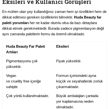
Eksileri ve Kullanıcı Görüşleri
En mühim olan şey kullandığınız zaman hem iyi özellikleri hem de
dikkat edilmesi gereken özelliklerini bilmektir.
Huda Beauty far
paleti yorumları
her ne kadar olumlu olsa da bazı detaylara
dikkat etmek gerekmektedir. Burada sadece pigmentasyon değil
aynı zamanda paletlerin formu da önemli olmaktadır.
Huda Beauty Far Paleti
Eksileri
Artıları
Pigmentasyonu çok
Fiyatı yüksektir.
yüksektir.
Vegan
Formun içerisindeki ayna
ve cruelity free içeriğe
küçük ve seyahatlerde zorluk
sahiptir.
çıkarmaktadır.
Çok yönlü kullanılmaktadır.
Büyük ambalajları çantada
yer kaplamasına neden
olmaktadır.