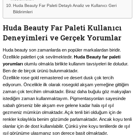
Huda Beauty Far Paleti Detaylı Analiz ve Kullanıcı Geri
Bildirimleri
Huda Beauty Far Paleti Kullanıcı
Deneyimleri ve Gerçek Yorumlar
Huda beauty son zamanlarda en popüler markalardan biridir.
Özellikle paletleri çok sevilmektedir.
Huda Beauty far paleti
yorumları
olumlu olmakla birlikte kullanım tavsiyeleri ile doludur.
Ben de de birçok ürünü bulunmaktadır.
Özellikle rose gold remastered ve desert dusk çok tercih
ediyorum. Öncelikle ilk olarak rosegold akşam yemeğine gittiğim
zaman çok tercihim olmaktadır. Biraz daha buğulu göz makyajları
istediğim zaman kullanmaktayım. Pigmentasyonları sayesinde
sabah görseniz bile akşam eve gelene kadar hala ışıl ışıl
gezmeniz mümkün olmaktadır. Açık tenli biri olduğum için de
renkler kolaylıkla benim gözümde parlamaktadır. Ancak koyu tenli
olanlar için de dost kullanılabilir. Çünkü yine koyu tenlilerde de ışıl
ışıl görünüme ulaşmanız son derece basit olmaktadır.