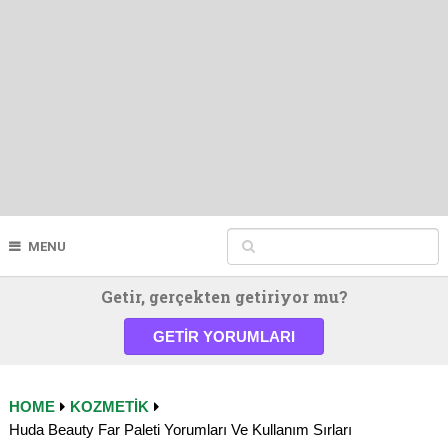
MENU
Getir, gerçekten getiriyor mu?
GETIR YORUMLARI
HOME
KOZMETIK
Huda Beauty Far Paleti Yorumları Ve Kullanım Sırları