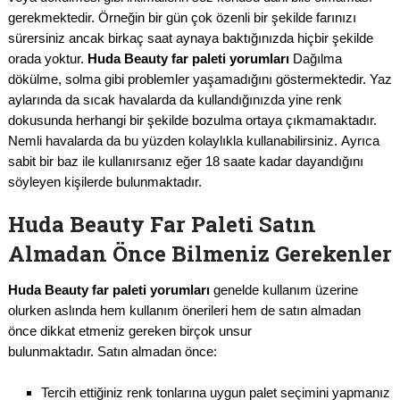
gerekmektedir. Örneğin bir gün çok özenli bir şekilde farınızı
sürersiniz ancak birkaç saat aynaya baktığınızda hiçbir şekilde
orada yoktur.
Huda Beauty far paleti yorumları
Dağılma
dökülme, solma gibi problemler yaşamadığını göstermektedir. Yaz
aylarında da sıcak havalarda da kullandığınızda yine renk
dokusunda herhangi bir şekilde bozulma ortaya çıkmamaktadır.
Nemli havalarda da bu yüzden kolaylıkla kullanabilirsiniz. Ayrıca
sabit bir baz ile kullanırsanız eğer 18 saate kadar dayandığını
söyleyen kişilerde bulunmaktadır.
Huda Beauty Far Paleti Satın
Almadan Önce Bilmeniz Gerekenler
Huda Beauty far paleti yorumları
genelde kullanım üzerine
olurken aslında hem kullanım önerileri hem de satın almadan
önce dikkat etmeniz gereken birçok unsur
bulunmaktadır. Satın almadan önce:
Tercih ettiğiniz renk tonlarına uygun palet seçimini yapmanız