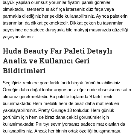
büyük yapılan olumsuz yorumlar fiyatını pahalı görenler
olmaktadır. İsterseniz ıslak fırça isterseniz düz fırça veya
parmakla dilediğiniz her şekilde kullanabilirsiniz. Ayrıca paletlerin
tasarımları da dikkat çekmektedir. Dikkat çeken bu tasarımlar
sayesinde de sadece duruşuyla bile makyaj masanızda güzelliği
yaşayacaksınız.
Huda Beauty Far Paleti Detaylı
Analiz ve Kullanıcı Geri
Bildirimleri
Seçtiğiniz renklere göre farklı farklı birçok ürünü bulabilirsiniz.
Örneğin daha doğal tonlar arıyorsanız eğer nude obsesisons satın
almanız gerekmektedir. Bu palette toplamda 9 farklı renk
bulunmaktadır. Hem metalik hem de biraz daha mat renkleri
yakalayabilirsiniz. Pretty Grunge 18 tonludur. Hem günlük
görünüm için hem de biraz daha çekici görünümler için
kullanılmaktadır. Pırıltıyı sevmiyorsanız sadece mat olanları da
kullanabilirsiniz. Ancak her birinin ortak özelliği bulaşmaması,