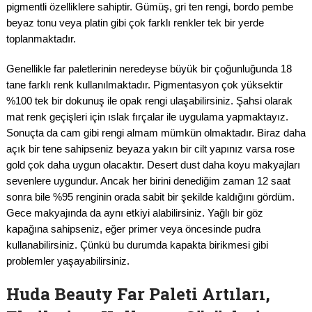
pigmentli özelliklere sahiptir. Gümüş, gri ten rengi, bordo pembe
beyaz tonu veya platin gibi çok farklı renkler tek bir yerde
toplanmaktadır.
Genellikle far paletlerinin neredeyse büyük bir çoğunluğunda 18
tane farklı renk kullanılmaktadır. Pigmentasyon çok yüksektir
%100 tek bir dokunuş ile opak rengi ulaşabilirsiniz. Şahsi olarak
mat renk geçişleri için ıslak fırçalar ile uygulama yapmaktayız.
Sonuçta da cam gibi rengi almam mümkün olmaktadır. Biraz daha
açık bir tene sahipseniz beyaza yakın bir cilt yapınız varsa rose
gold çok daha uygun olacaktır. Desert dust daha koyu makyajları
sevenlere uygundur. Ancak her birini denediğim zaman 12 saat
sonra bile %95 renginin orada sabit bir şekilde kaldığını gördüm.
Gece makyajında da aynı etkiyi alabilirsiniz. Yağlı bir göz
kapağına sahipseniz, eğer primer veya öncesinde pudra
kullanabilirsiniz. Çünkü bu durumda kapakta birikmesi gibi
problemler yaşayabilirsiniz.
Huda Beauty Far Paleti Artıları,