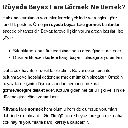
Rüyada Beyaz Fare Görmek Ne Demek?
Hakkında sıralanan yorumlar farenin şeklinde ve rengine göre
farklılık gösterir. Örneğin
rüyada beyaz fare görmek
bunlardan
sadece bir tanesidir. Beyaz fareye ilişkin yorumlardan bazıları ise
şöyle:
Sıkıntıların kısa süre içerisinde sona ereceğine işaret eder.
Düşmanlık eden kişilere karşı başarılı olacağına yorumlanır.
Daha çok hayırlı bir şekilde ele alınır. Bu yönde de tercihte
bulunmak ve hepsini değerlendirmek mümkün olacaktır. Örneğin
beyaz fare kişinin düşmanlarından herhangi bir zarar
görmeyeceğine delalet eder. Kötüye giden her türlü ilişki ve işin de
düzene gireceğine yorumlanır.
Rüyada fare görmek
hem olumlu hem de olumsuz yorumları
dahilinde ele alınabilir. Görüldüğü üzere beyaz fare görenler daha
çok hayırlı yorumlarla karşı karşıya kalacaktır.