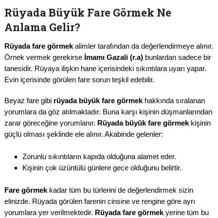
Rüyada Büyük Fare Görmek Ne
Anlama Gelir?
Rüyada fare görmek
alimler tarafından da değerlendirmeye alınır.
Örnek vermek gerekirse
İmamı Gazali (r.a)
bunlardan sadece bir
tanesidir. Rüyaya ilişkin hane içerisindeki sıkıntılara uyarı yapar.
Evin içerisinde görülen fare sorun teşkil edebilir.
Beyaz fare gibi
rüyada büyük fare görmek
hakkında sıralanan
yorumlara da göz atılmaktadır. Buna karşı kişinin düşmanlarından
zarar göreceğine yorumlanır.
Rüyada büyük fare görmek
kişinin
güçlü olması şeklinde ele alınır. Akabinde gelenler:
Zorunlu sıkıntıların kapıda olduğuna alamet eder.
Kişinin çok üzüntülü günlere gece olduğunu belirtir.
Fare görmek
kadar tüm bu türlerini de değerlendirmek sizin
elinizde. Rüyada görülen farenin cinsine ve rengine göre ayrı
yorumlara yer verilmektedir.
Rüyada fare görmek
yerine tüm bu