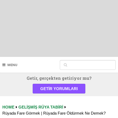
MENU
Getir, gerçekten getiriyor mu?
GETIR YORUMLARI
HOME
GELIŞMIŞ RÜYA TABIRI
Rüyada Fare Görmek | Rüyada Fare Öldürmek Ne Demek?