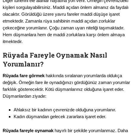
Diğer türlerini ele alanlar hayatına yön verir. Örneğin çevrenizdeki
kişileri sorgulayabilirsiniz. Maddi açıdan önlem almanız da faydalı
olacaktır. Görüldüğü üzere yavru fareler maddi düşüşe işaret
etmektedir. Zamanla rüya sahibinin maddi açıdan zorluklar
çekeceğine yorumlanır. Çoğu zaman uyarı niteliği taşımaktadır.
Hem düşmanlara hem de maddi zorluklara karşı önlem almaya
itmektedir.
Rüyada Fareyle Oynamak Nasıl
Yorumlanır?
Rüyada fare görmek
hakkında sıralanan yorumlarda oldukça
değişik. Örneğin fare ile oynadığınızı gördüğünüz zaman yorumlar
farklılık gösterecektir. Kötü düşmanlarınız olduğuna işaret eder.
Düşmanlardan ziyade:
Ahlaksız bir kadının çevrenizde olduğuna yorumlanır.
Kadın düşmandan gelecek zararlara işaret eder.
Rüyada fareyle oynamak
hayırlı bir şekilde yorumlanmaz. Daha