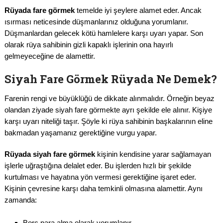
Rüyada fare görmek
temelde iyi şeylere alamet eder. Ancak
ısırması neticesinde düşmanlarınız olduğuna yorumlanır.
Düşmanlardan gelecek kötü hamlelere karşı uyarı yapar. Son
olarak rüya sahibinin gizli kapaklı işlerinin ona hayırlı
gelmeyeceğine de alamettir.
Siyah Fare Görmek Rüyada Ne Demek?
Farenin rengi ve büyüklüğü de dikkate alınmalıdır. Örneğin beyaz
olandan ziyade siyah fare görmekte ayrı şekilde ele alınır. Kişiye
karşı uyarı niteliği taşır. Şöyle ki rüya sahibinin başkalarının eline
bakmadan yaşamanız gerektiğine vurgu yapar.
Rüyada siyah fare görmek
kişinin kendisine yarar sağlamayan
işlerle uğraştığına delalet eder. Bu işlerden hızlı bir şekilde
kurtulması ve hayatına yön vermesi gerektiğine işaret eder.
Kişinin çevresine karşı daha temkinli olmasına alamettir. Aynı
zamanda:
Borç para alma olarak yorumlanır.