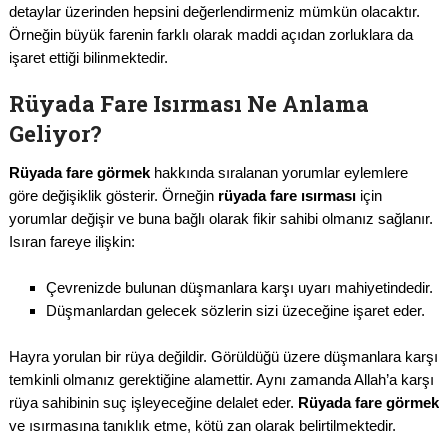
detaylar üzerinden hepsini değerlendirmeniz mümkün olacaktır.
Örneğin büyük farenin farklı olarak maddi açıdan zorluklara da
işaret ettiği bilinmektedir.
Rüyada Fare Isırması Ne Anlama
Geliyor?
Rüyada fare görmek
hakkında sıralanan yorumlar eylemlere
göre değişiklik gösterir. Örneğin
rüyada fare ısırması
için
yorumlar değişir ve buna bağlı olarak fikir sahibi olmanız sağlanır.
Isıran fareye ilişkin:
Çevrenizde bulunan düşmanlara karşı uyarı mahiyetindedir.
Düşmanlardan gelecek sözlerin sizi üzeceğine işaret eder.
Hayra yorulan bir rüya değildir. Görüldüğü üzere düşmanlara karşı
temkinli olmanız gerektiğine alamettir. Aynı zamanda Allah’a karşı
rüya sahibinin suç işleyeceğine delalet eder.
Rüyada fare görmek
ve ısırmasına tanıklık etme, kötü zan olarak belirtilmektedir.