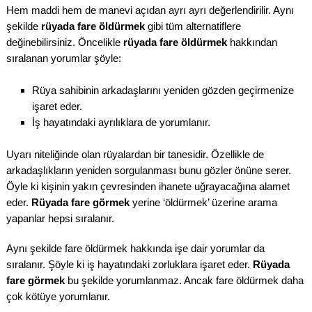
Hem maddi hem de manevi açıdan ayrı ayrı değerlendirilir. Aynı
şekilde
rüyada fare öldürmek
gibi tüm alternatiflere
değinebilirsiniz. Öncelikle
rüyada fare öldürmek
hakkından
sıralanan yorumlar şöyle:
Rüya sahibinin arkadaşlarını yeniden gözden geçirmenize
işaret eder.
İş hayatındaki ayrılıklara de yorumlanır.
Uyarı niteliğinde olan rüyalardan bir tanesidir. Özellikle de
arkadaşlıkların yeniden sorgulanması bunu gözler önüne serer.
Öyle ki kişinin yakın çevresinden ihanete uğrayacağına alamet
eder.
Rüyada fare görmek
yerine ‘öldürmek’ üzerine arama
yapanlar hepsi sıralanır.
Aynı şekilde fare öldürmek hakkında işe dair yorumlar da
sıralanır. Şöyle ki iş hayatındaki zorluklara işaret eder.
Rüyada
fare görmek
bu şekilde yorumlanmaz. Ancak fare öldürmek daha
çok kötüye yorumlanır.