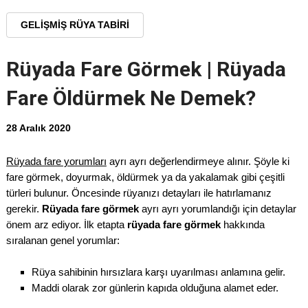
GELIŞMIŞ RÜYA TABIRI
Rüyada Fare Görmek | Rüyada
Fare Öldürmek Ne Demek?
28 Aralık 2020
Rüyada fare yorumları
ayrı ayrı değerlendirmeye alınır. Şöyle ki
fare görmek, doyurmak, öldürmek ya da yakalamak gibi çeşitli
türleri bulunur. Öncesinde rüyanızı detayları ile hatırlamanız
gerekir.
Rüyada fare görmek
ayrı ayrı yorumlandığı için detaylar
önem arz ediyor. İlk etapta
rüyada fare görmek
hakkında
sıralanan genel yorumlar:
Rüya sahibinin hırsızlara karşı uyarılması anlamına gelir.
Maddi olarak zor günlerin kapıda olduğuna alamet eder.