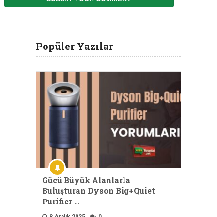
Popüler Yazılar
Gücü Büyük Alanlarla
Buluşturan Dyson Big+Quiet
Purifier …
8 Aralık 2025
0