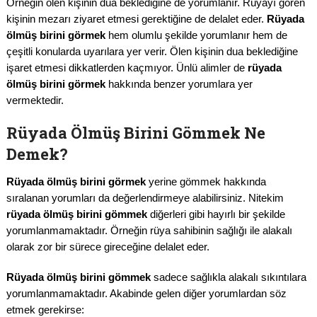
Örneğin ölen kişinin dua beklediğine de yorumlanır. Rüyayı gören
kişinin mezarı ziyaret etmesi gerektiğine de delalet eder.
Rüyada
ölmüş birini görmek
hem olumlu şekilde yorumlanır hem de
çeşitli konularda uyarılara yer verir. Ölen kişinin dua beklediğine
işaret etmesi dikkatlerden kaçmıyor. Ünlü alimler de
rüyada
ölmüş birini görmek
hakkında benzer yorumlara yer
vermektedir.
Rüyada Ölmüş Birini Gömmek Ne
Demek?
Rüyada ölmüş birini görmek
yerine gömmek hakkında
sıralanan yorumları da değerlendirmeye alabilirsiniz. Nitekim
rüyada ölmüş birini gömmek
diğerleri gibi hayırlı bir şekilde
yorumlanmamaktadır. Örneğin rüya sahibinin sağlığı ile alakalı
olarak zor bir sürece gireceğine delalet eder.
Rüyada ölmüş birini gömmek
sadece sağlıkla alakalı sıkıntılara
yorumlanmamaktadır. Akabinde gelen diğer yorumlardan söz
etmek gerekirse: