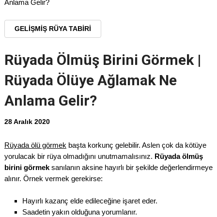
Anlama Gelir?
GELIŞMIŞ RÜYA TABIRI
Rüyada Ölmüş Birini Görmek |
Rüyada Ölüye Ağlamak Ne
Anlama Gelir?
28 Aralık 2020
Rüyada ölü görmek
başta korkunç gelebilir. Aslen çok da kötüye
yorulacak bir rüya olmadığını unutmamalısınız.
Rüyada ölmüş
birini görmek
sanılanın aksine hayırlı bir şekilde değerlendirmeye
alınır. Örnek vermek gerekirse:
Hayırlı kazanç elde edileceğine işaret eder.
Saadetin yakın olduğuna yorumlanır.