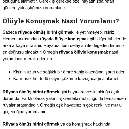
olduğuna alamettir. Gerek iş gerekse özel hayatınızda refah
günlere yaklaştığınıza yorumlanır.
Ölüyle Konuşmak Nasıl Yorumlanır?
Sadece
rüyada ölmüş birini görmek
ile yetinmeyebilirsiniz.
Hemen arkasından
rüyada ölüyle konuşmak
gibi diğer tabirler de
arka arkaya sıralanır. Rüyanızı tüm detayları ile değerlendirmeniz
en doğrusu olacaktır. Örneğin
rüyada ölüyle konuşmak
nasıl
yorumlanır merak edenlere:
Kişinin uzun ve sağlıklı bir ömre sahip olacağına işaret eder.
Karmaşık her türlü olayın çözüme kavuşacağına alamettir.
Rüyada ölmüş birini görmek
gibi hayırlara vesile olduğu açık
durumda. Farklı olarak yakın ilişkilerdeki mutluluğu da temsil eden
rüyalar arasındadır. Örneğin aşk hayatınızın çok renkli ve mutlu
geçeceğine yorumlanır.
Rüyada ölmüş birini görmek
ya da konuşmak hakkında