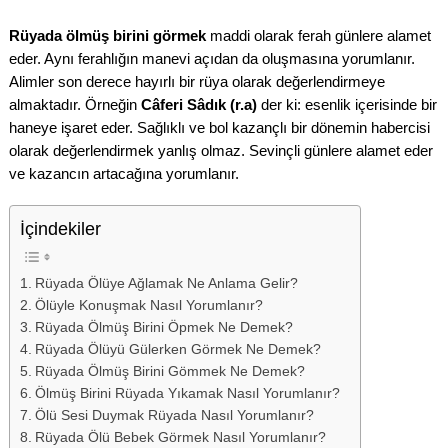
Rüyada ölmüş birini görmek
maddi olarak ferah günlere alamet
eder. Aynı ferahlığın manevi açıdan da oluşmasına yorumlanır.
Alimler son derece hayırlı bir rüya olarak değerlendirmeye
almaktadır. Örneğin
Câferi Sâdık (r.a)
der ki: esenlik içerisinde bir
haneye işaret eder. Sağlıklı ve bol kazançlı bir dönemin habercisi
olarak değerlendirmek yanlış olmaz. Sevinçli günlere alamet eder
ve kazancın artacağına yorumlanır.
İçindekiler
Rüyada Ölüye Ağlamak Ne Anlama Gelir?
Ölüyle Konuşmak Nasıl Yorumlanır?
Rüyada Ölmüş Birini Öpmek Ne Demek?
Rüyada Ölüyü Gülerken Görmek Ne Demek?
Rüyada Ölmüş Birini Gömmek Ne Demek?
Ölmüş Birini Rüyada Yıkamak Nasıl Yorumlanır?
Ölü Sesi Duymak Rüyada Nasıl Yorumlanır?
Rüyada Ölü Bebek Görmek Nasıl Yorumlanır?