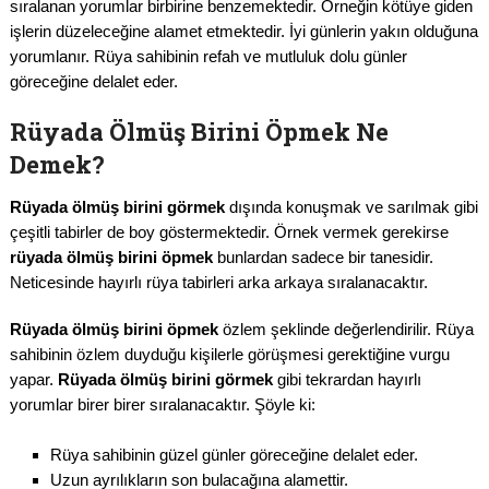
sıralanan yorumlar birbirine benzemektedir. Örneğin kötüye giden
işlerin düzeleceğine alamet etmektedir. İyi günlerin yakın olduğuna
yorumlanır. Rüya sahibinin refah ve mutluluk dolu günler
göreceğine delalet eder.
Rüyada Ölmüş Birini Öpmek Ne
Demek?
Rüyada ölmüş birini görmek
dışında konuşmak ve sarılmak gibi
çeşitli tabirler de boy göstermektedir. Örnek vermek gerekirse
rüyada ölmüş birini öpmek
bunlardan sadece bir tanesidir.
Neticesinde hayırlı rüya tabirleri arka arkaya sıralanacaktır.
Rüyada ölmüş birini öpmek
özlem şeklinde değerlendirilir. Rüya
sahibinin özlem duyduğu kişilerle görüşmesi gerektiğine vurgu
yapar.
Rüyada ölmüş birini görmek
gibi tekrardan hayırlı
yorumlar birer birer sıralanacaktır. Şöyle ki:
Rüya sahibinin güzel günler göreceğine delalet eder.
Uzun ayrılıkların son bulacağına alamettir.