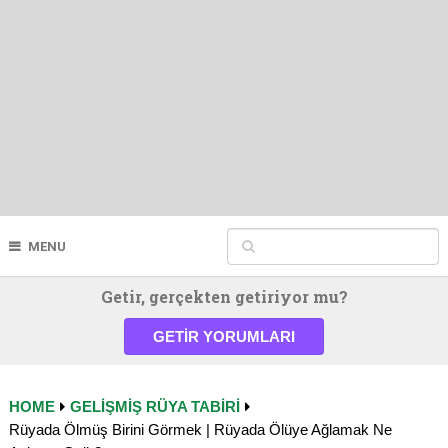
MENU
Getir, gerçekten getiriyor mu?
GETIR YORUMLARI
HOME
GELIŞMIŞ RÜYA TABIRI
Rüyada Ölmüş Birini Görmek | Rüyada Ölüye Ağlamak Ne