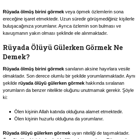
Rüyada ölmüş birini görmek
veya öpmek özlemlerin sona
ereceğine işaret etmektedir. Uzun süredir görüşmediğiniz kişilerle
buluşacağınıza yorumlanır. Ayrıca özlemin son bulması ve
kavuşmanın yakın olması şeklinde ele alınmaktadır.
Rüyada Ölüyü Gülerken Görmek Ne
Demek?
Rüyada ölmüş birini görmek
sanılanın aksine hayırlara vesile
olmaktadır. Son derece olumlu bir şekilde yorumlanmaktadır. Aynı
şekilde
rüyada ölüyü gülerken görmek
hakkında sıralanan
yorumların da benzer nitelikte oluğunu unutmamak gerekir. Şöyle
ki:
Ölen kişinin Allah katında olduğuna alamet etmektedir.
Ölen kişinin huzurlu olduğuna da yorumlanır.
Rüyada ölüyü gülerken görmek
uyarı niteliği de taşımaktadır.