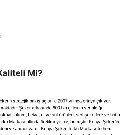
?
aliteli Mi?
kerin stratejik bakış açısı ile 2007 yılında ortaya çıkıyor.
ktadır. Şeker arkasında 900 bin çiftçinin yer aldığı
isküvi, lokum, helva, et ve süt ürünleri, sert şekerlere ve hatta
orku Markası altında üretilmeye başlanmıştır. Konya Şeker’in
deni ve amacı vardı. Konya Şeker Torku Markası ile hem