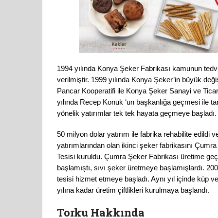
1994 yılında Konya Şeker Fabrikası kamunun tedvir 
verilmiştir. 1999 yılında Konya Şeker’in büyük de
Pancar Kooperatifi ile Konya Şeker Sanayi ve Tica
yılında Recep Konuk ‘un başkanlığa geçmesi ile t
yönelik yatırımlar tek tek hayata geçmeye başladı.
50 milyon dolar yatırım ile fabrika rehabilite edildi 
yatırımlarından olan ikinci şeker fabrikasını Çumra 
Tesisi kuruldu. Çumra Şeker Fabrikası üretime geç
başlamıştı, sıvı şeker üretmeye başlamışlardı. 200
tesisi hizmet etmeye başladı. Aynı yıl içinde küp ve
yılına kadar üretim çiftlikleri kurulmaya başlandı.
Torku Hakkında