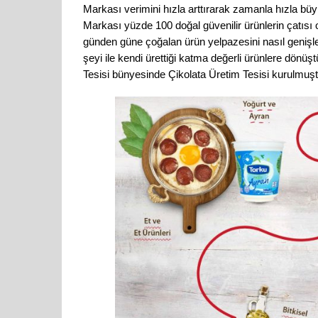
Markası verimini hızla arttırarak zamanla hızla büy
Markası yüzde 100 doğal güvenilir ürünlerin çatısı
günden güne çoğalan ürün yelpazesini nasıl genişle
şeyi ile kendi ürettiği katma değerli ürünlere dön
Tesisi bünyesinde Çikolata Üretim Tesisi kurulmuşt