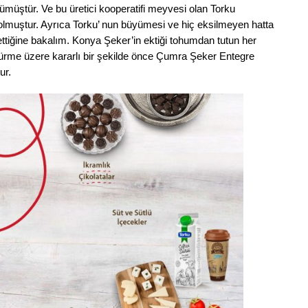
ümüştür. Ve bu üretici kooperatifi meyvesi olan Torku
 olmuştur. Ayrıca Torku’ nun büyümesi ve hiç eksilmeyen hatta
ttiğine bakalım. Konya Şeker’in ektiği tohumdan tutun her
üştürme üzere kararlı bir şekilde önce Çumra Şeker Entegre
ur.