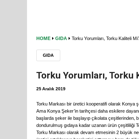
HOME
GIDA
Torku Yorumları, Torku Kaliteli Mi
GIDA
Torku Yorumları, Torku K
25 Aralık 2019
Torku Markası bir üretici kooperatifi olarak Konya şe
Ama Konya Şeker’in tarihçesi daha eskilere dayanma
başlarda şeker ile başlayıp çikolata çeşitlerinden, b
dondurulmuş gıdaya kadar uzanan ürün çeşitliliği T
Torku Markası olarak devam etmesinin 2 büyük ne