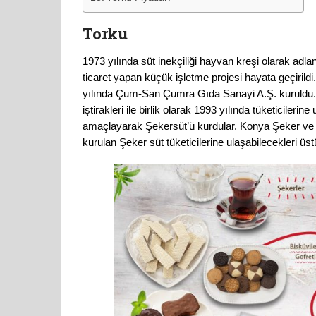
Torku
1973 yılında süt inekçiliği hayvan kreşi olarak adla
ticaret yapan küçük işletme projesi hayata geçirild
yılında Çum-San Çumra Gıda Sanayi A.Ş. kuruldu. 
iştirakleri ile birlik olarak 1993 yılında tüketicileri
amaçlayarak Şekersüt’ü kurdular. Konya Şeker ve Ko
kurulan Şeker süt tüketicilerine ulaşabilecekleri üst