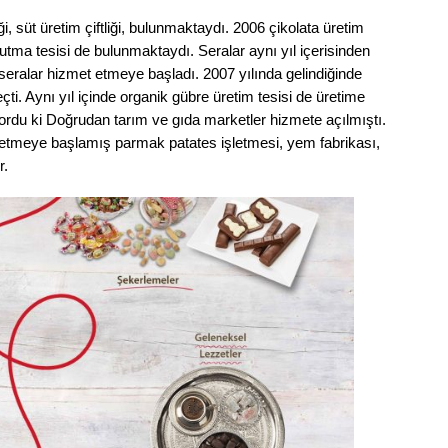
liği, süt üretim çiftliği, bulunmaktaydı. 2006 çikolata üretim
rutma tesisi de bulunmaktaydı. Seralar aynı yıl içerisinden
i seralar hizmet etmeye başladı. 2007 yılında gelindiğinde
ti. Aynı yıl içinde organik gübre üretim tesisi de üretime
yordu ki Doğrudan tarım ve gıda marketler hizmete açılmıştı.
üretmeye başlamış parmak patates işletmesi, yem fabrikası,
r.