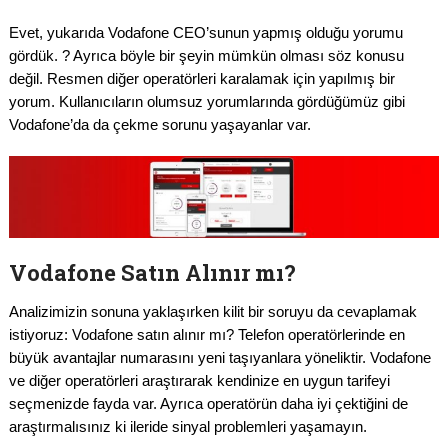
Evet, yukarıda Vodafone CEO’sunun yapmış olduğu yorumu
gördük. ? Ayrıca böyle bir şeyin mümkün olması söz konusu
değil. Resmen diğer operatörleri karalamak için yapılmış bir
yorum. Kullanıcıların olumsuz yorumlarında gördüğümüz gibi
Vodafone’da da çekme sorunu yaşayanlar var.
Vodafone Satın Alınır mı?
Analizimizin sonuna yaklaşırken kilit bir soruyu da cevaplamak
istiyoruz: Vodafone satın alınır mı? Telefon operatörlerinde en
büyük avantajlar numarasını yeni taşıyanlara yöneliktir. Vodafone
ve diğer operatörleri araştırarak kendinize en uygun tarifeyi
seçmenizde fayda var. Ayrıca operatörün daha iyi çektiğini de
araştırmalısınız ki ileride sinyal problemleri yaşamayın.