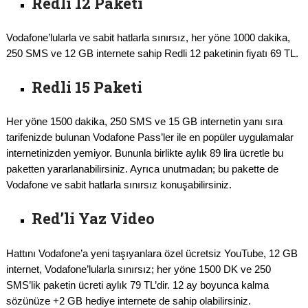
Redli 12 Paketi
Vodafone’lularla ve sabit hatlarla sınırsız, her yöne 1000 dakika,
250 SMS ve 12 GB internete sahip Redli 12 paketinin fiyatı 69 TL.
Redli 15 Paketi
Her yöne 1500 dakika, 250 SMS ve 15 GB internetin yanı sıra
tarifenizde bulunan Vodafone Pass’ler ile en popüler uygulamalar
internetinizden yemiyor. Bununla birlikte aylık 89 lira ücretle bu
paketten yararlanabilirsiniz. Ayrıca unutmadan; bu pakette de
Vodafone ve sabit hatlarla sınırsız konuşabilirsiniz.
Red’li Yaz Video
Hattını Vodafone’a yeni taşıyanlara özel ücretsiz YouTube, 12 GB
internet, Vodafone’lularla sınırsız; her yöne 1500 DK ve 250
SMS’lik paketin ücreti aylık 79 TL’dir. 12 ay boyunca kalma
sözünüze +2 GB hediye internete de sahip olabilirsiniz.