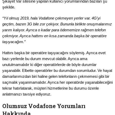
Şikayet Var sitesine yapılan kullanıcı yorumlarından bazıları şu
şekilde.
“Yıl olmuş 2019, hala Vodafone çekmeyen yerler var. 4G’yi
geçtim, bazen 3G bile zor çekiyor. Bununla birlikte onuşmalarımız
yarım kalıyor. Ayrıca o kadar para ödememize rağmen telefon
çekmiyor. Ayrıca hattımı en kısa zamanda başka bir operatöre
taşıyacağım.”
Hattını başka bir operatöre taşıyacağını söylemiş. Ayrıca evet
bazı yerlerde bu durum mevcut olabilir. Ayrıca ama
unutulmamalıdır ki diğer operatörlerde de böyle durumlar
yaşanabilir. Elbette operatörler bu durumdan sorumludur. Ve hayat
damarlarımızdan biri haline gelen telefonların çekmemesi gibi bir
saçmalık yaşanmamalıdır. Ayrıca her operatörde yaşanabileceğini
tekrar hatırlatarak, müşteri hizmetlerine bu durumu özenle
anlatmanızı tavsiye ediyoruz.
Olumsuz Vodafone Yorumları
Hakkında