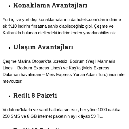
Konaklama Avantajları
Yurt içi ve yurt dışı konaklamalarınızda hotels.com’dan indirime
ek %10 indirim fırsatına sahip olabileceğiniz gibi, Çeşme ve
Kalkan’da bulunan otellerdeki indirimlerden yararlanabilirsiniz.
Ulaşım Avantajları
Çeşme Marina Otopark’ta ücretsiz, Bodrum (Yeşil Marmaris
Lines – Bodrum Express Lines) ve Kaş’ta (Meis Express
Dalaman havalimanı – Meis Express Yunan Adası Turu) indirimler
mevcuttur.
Redli 8 Paketi
Vodafone’lularla ve sabit hatlarla sınırsız, her yöne 1000 dakika,
250 SMS ve 8 GB internet paketinin aylık fiyatı 59 TL.