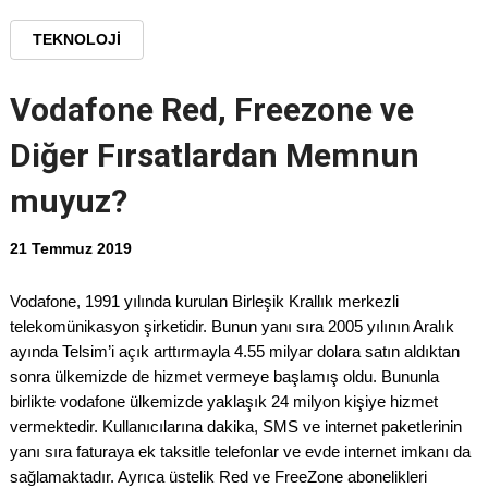
TEKNOLOJI
Vodafone Red, Freezone ve
Diğer Fırsatlardan Memnun
muyuz?
21 Temmuz 2019
Vodafone, 1991 yılında kurulan Birleşik Krallık merkezli
telekomünikasyon şirketidir. Bunun yanı sıra 2005 yılının Aralık
ayında Telsim’i açık arttırmayla 4.55 milyar dolara satın aldıktan
sonra ülkemizde de hizmet vermeye başlamış oldu. Bununla
birlikte vodafone ülkemizde yaklaşık 24 milyon kişiye hizmet
vermektedir. Kullanıcılarına dakika, SMS ve internet paketlerinin
yanı sıra faturaya ek taksitle telefonlar ve evde internet imkanı da
sağlamaktadır. Ayrıca üstelik Red ve FreeZone abonelikleri