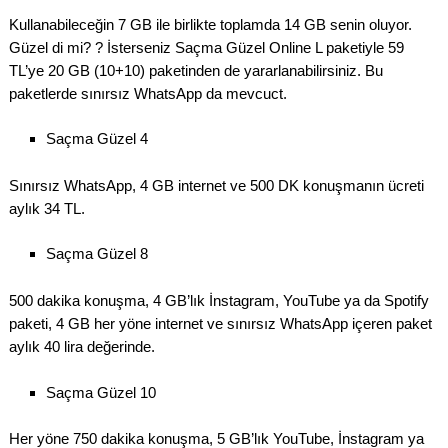
Kullanabileceğin 7 GB ile birlikte toplamda 14 GB senin oluyor.
Güzel di mi? ? İsterseniz Saçma Güzel Online L paketiyle 59
TL’ye 20 GB (10+10) paketinden de yararlanabilirsiniz. Bu
paketlerde sınırsız WhatsApp da mevcuct.
Saçma Güzel 4
Sınırsız WhatsApp, 4 GB internet ve 500 DK konuşmanın ücreti
aylık 34 TL.
Saçma Güzel 8
500 dakika konuşma, 4 GB’lık İnstagram, YouTube ya da Spotify
paketi, 4 GB her yöne internet ve sınırsız WhatsApp içeren paket
aylık 40 lira değerinde.
Saçma Güzel 10
Her yöne 750 dakika konuşma, 5 GB’lık YouTube, İnstagram ya