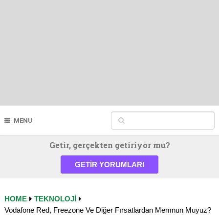
MENU
Getir, gerçekten getiriyor mu?
GETIR YORUMLARI
HOME
TEKNOLOJI
Vodafone Red, Freezone Ve Diğer Fırsatlardan Memnun Muyuz?