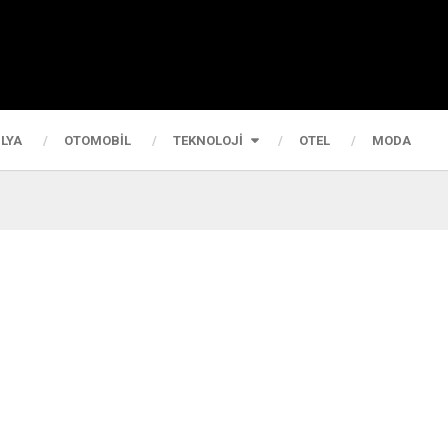
LYA
OTOMOBIL
TEKNOLOJI
OTEL
MODA