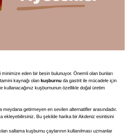
ni minimize eden bir besin bulunuyor. Önemli olan bunları
tamini kaynağı olan
kuşburnu
da gastrit ile mücadele için
e kullanacağınız kuşburnunun özellikle doğal üretim
meydana getirmeyen en sevilen alternatifler arasındadır.
 ekleyebilirsiniz. Bu şekilde harika bir Akdeniz esintisini
ılan sallama kuşburnu çaylarının kullanılması uzmanlar