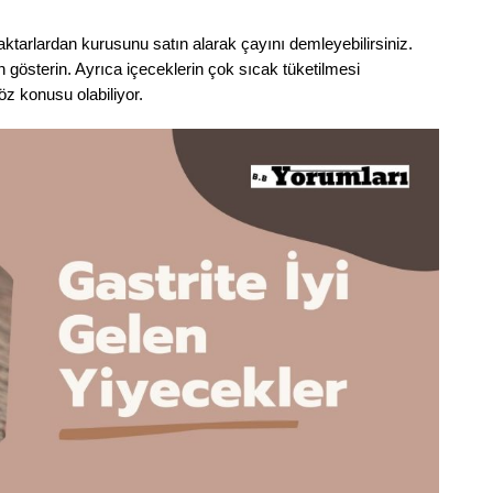
tarlardan kurusunu satın alarak çayını demleyebilirsiniz.
 gösterin. Ayrıca içeceklerin çok sıcak tüketilmesi
öz konusu olabiliyor.