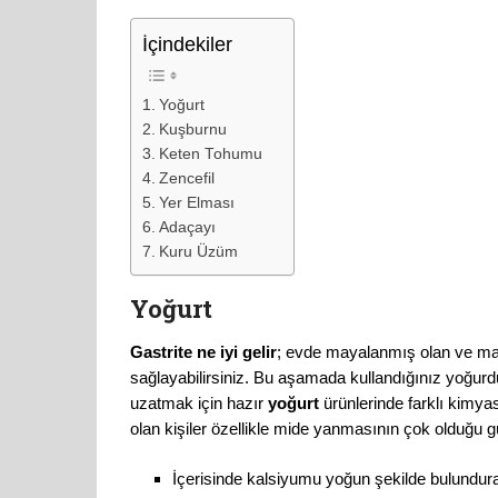
İçindekiler
Yoğurt
Kuşburnu
Keten Tohumu
Zencefil
Yer Elması
Adaçayı
Kuru Üzüm
Yoğurt
Gastrite ne iyi gelir
; evde mayalanmış olan ve may
sağlayabilirsiniz. Bu aşamada kullandığınız yoğurd
uzatmak için hazır
yoğurt
ürünlerinde farklı kimyas
olan kişiler özellikle mide yanmasının çok olduğu gü
İçerisinde kalsiyumu yoğun şekilde bulundur