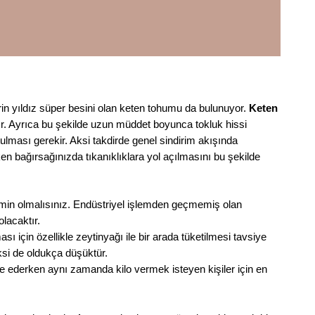
in yıldız süper besini olan keten tohumu da bulunuyor.
Keten
ır. Ayrıca bu şekilde uzun müddet boyunca tokluk hissi
tulması gerekir. Aksi takdirde genel sindirim akışında
n bağırsağınızda tıkanıklıklara yol açılmasını bu şekilde
min olmalısınız. Endüstriyel işlemden geçmemiş olan
lacaktır.
 için özellikle zeytinyağı ile bir arada tüketilmesi tavsiye
si de oldukça düşüktür.
le ederken aynı zamanda kilo vermek isteyen kişiler için en