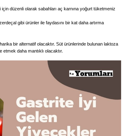
 için düzenli olarak sabahları aç karnına yoğurt tüketmeniz
erdeçal gibi ürünler ile faydasını bir kat daha artırma
rika bir alternatif olacaktır. Süt ürünlerinde bulunan laktoza
fade etmek daha mantıklı olacaktır.