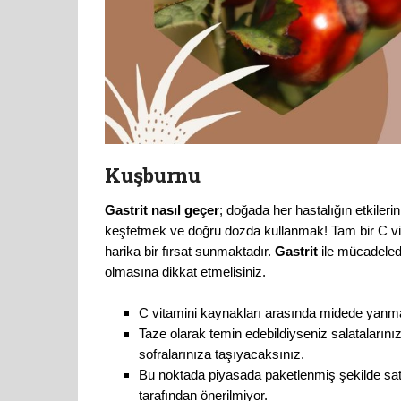
Kuşburnu
Gastrit nasıl geçer
; doğada her hastalığın etkileri
keşfetmek ve doğru dozda kullanmak! Tam bir C vi
harika bir fırsat sunmaktadır.
Gastrit
ile mücadeled
olmasına dikkat etmelisiniz.
C vitamini kaynakları arasında midede yanma 
Taze olarak temin edebildiyseniz salatalarınıza
sofralarınıza taşıyacaksınız.
Bu noktada piyasada paketlenmiş şekilde sat
tarafından önerilmiyor.