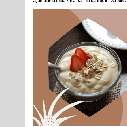
aşamalarda mide kanaması ile dahi belirti verebilir.