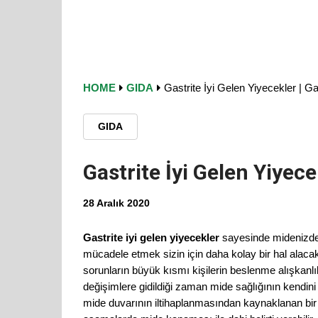
HOME
GIDA
Gastrite İyi Gelen Yiyecekler | Gas
GIDA
Gastrite İyi Gelen Yiyecek
28 Aralık 2020
Gastrite iyi gelen yiyecekler
sayesinde midenizde 
mücadele etmek sizin için daha kolay bir hal alacakt
sorunların büyük kısmı kişilerin beslenme alışkanl
değişimlere gidildiği zaman mide sağlığının kendini
mide duvarının iltihaplanmasından kaynaklanan bir 