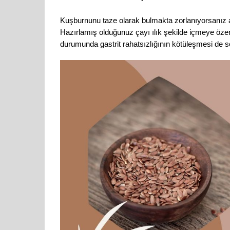
Kuşburnunu taze olarak bulmakta zorlanıyorsanız ak
Hazırlamış olduğunuz çayı ılık şekilde içmeye özen
durumunda gastrit rahatsızlığının kötüleşmesi de s