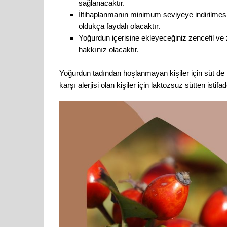
sağlanacaktır.
İltihaplanmanın minimum seviyeye indirilmesi
oldukça faydalı olacaktır.
Yoğurdun içerisine ekleyeceğiniz zencefil ve z
hakkınız olacaktır.
Yoğurdun tadından hoşlanmayan kişiler için süt de ha
karşı alerjisi olan kişiler için laktozsuz sütten isti