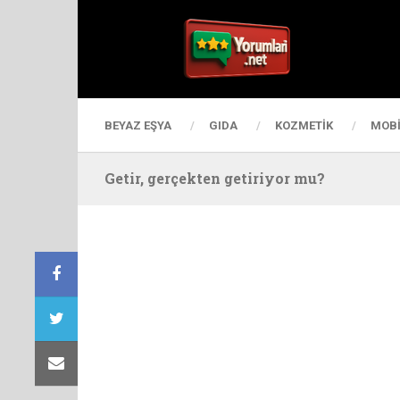
BEYAZ EŞYA
GIDA
KOZMETIK
MOBI
Getir, gerçekten getiriyor mu?