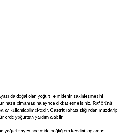
ası da doğal olan yoğurt ile midenin sakinleşmesini
un hazır olmamasına ayrıca dikkat etmelisiniz. Raf örünü
allar kullanılabilmektedir.
Gastrit
rahatsızlığından muzdarip
nlerde yoğurttan yardım alabilir.
an yoğurt sayesinde mide sağlığının kendini toplaması