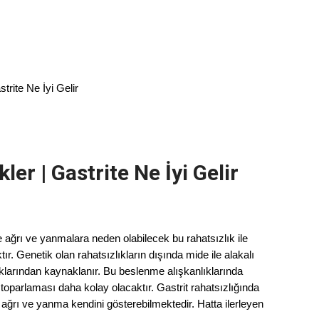
trite Ne İyi Gelir
ler | Gastrite Ne İyi Gelir
ağrı ve yanmalara neden olabilecek bu rahatsızlık ile
ır. Genetik olan rahatsızlıkların dışında mide ile alakalı
ıklarından kaynaklanır. Bu beslenme alışkanlıklarında
 toparlaması daha kolay olacaktır. Gastrit rahatsızlığında
ağrı ve yanma kendini gösterebilmektedir. Hatta ilerleyen